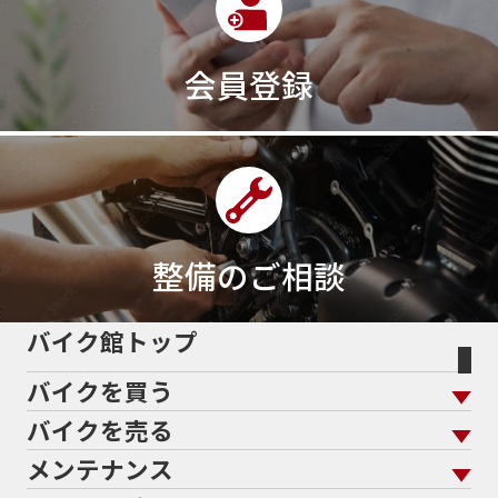
会員登録
整備のご相談
バイク館トップ
バイクを買う
バイクを売る
バイクを買う トップ
支払総額から探す
メンテナンス
バイクを売る トップ
ローン返却中の売却
バイクを探す
走行距離から探す