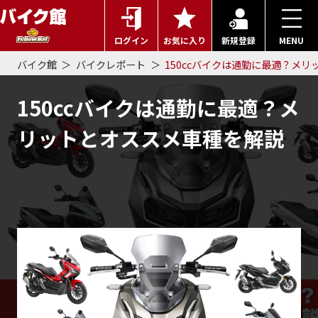
ログイン
お気に入り
新規登録
MENU
バイク館
バイクレポート
150ccバイクは通勤に最適？メ
150ccバイクは通勤に最適？メ
リットとオススメ車種を解説