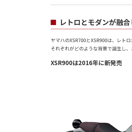
レトロとモダンが融合した
ヤマハのXSR700とXSR900は、
それぞれがどのような背景で誕生し、
XSR900は2016年に新発売