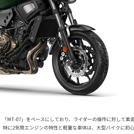
した。「MT-07」をベースにしており、ライダーの操作に対して素
。特に2気筒エンジンの特性と軽量な車体は、大型バイクに初