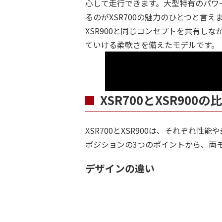
心して走行できます。大型特有のパワ
るのがXSR700の魅力のひとつと言え
XSR900と同じコンセプトを共有し
ていける柔軟さを備えたモデルです。
XSR700とXSR90
XSR700とXSR900は、それぞれ
ポジションの3つのポイントから、両
デザインの違い