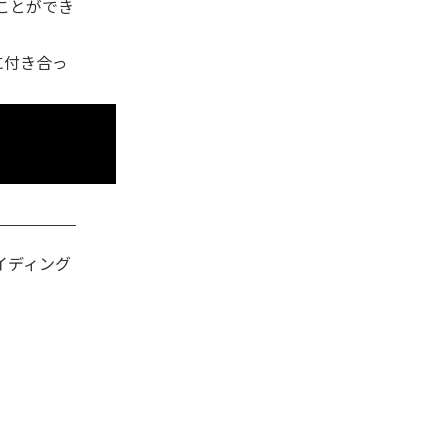
ことができ
に付き合っ
イディング