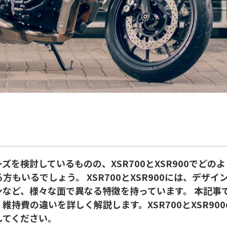
ーズを検討しているものの、XSR700とXSR900でどの
方もいるでしょう。 XSR700とXSR900には、デザ
ンなど、様々な面で異なる特徴を持っています。 本記事
維持費の違いを詳しく解説します。XSR700とXSR90
してください。