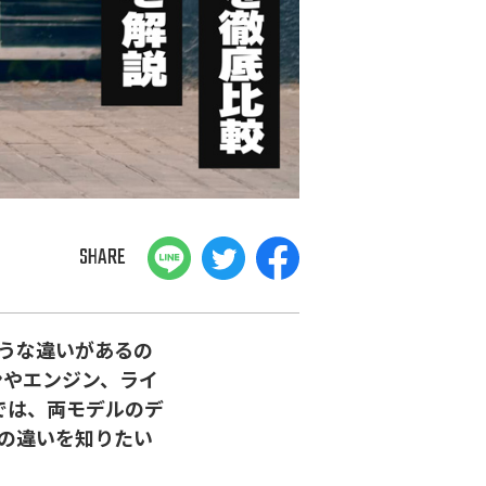
SHARE
ような違いがあるの
インやエンジン、ライ
では、両モデルのデ
0の違いを知りたい