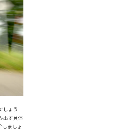
でしょう
み出す具体
介しましょ