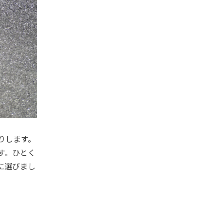
りします。
す。ひとく
に選びまし