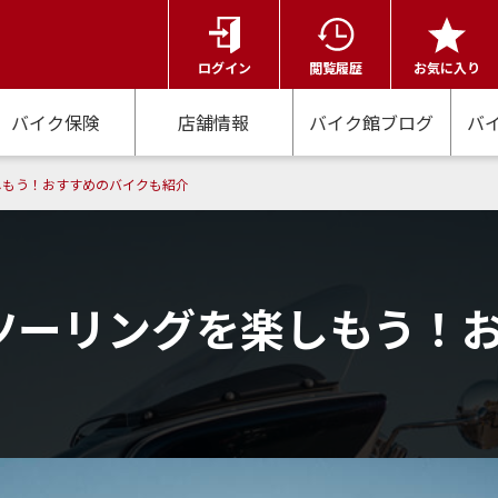
ログイン
閲覧履歴
お気に入り
バイク保険
店舗情報
バイク館ブログ
バ
しもう！おすすめのバイクも紹介
ツーリングを楽しもう！