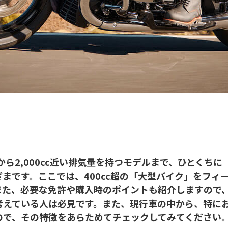
クから2,000cc近い排気量を持つモデルまで、ひとくち
まです。ここでは、400cc超の「大型バイク」をフィ
また、必要な免許や購入時のポイントも紹介しますので
考えている人は必見です。また、現行車の中から、特にお
ので、その特徴をあらためてチェックしてみてください