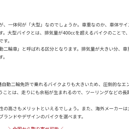
」
が、一体何が「大型」なのでしょうか。車重なのか、車体サイ
。大型バイクとは、排気量が400ccを超えるバイクのことで
です。
動二輪車」と呼ばれる区分となります。排気量が大きい分、車
す。
普通自動二輪免許で乗れるバイクよりも大きいため、圧倒的なエ
うことは、走りにも余裕が生まれるので、ツーリングなどの長
性の高さもメリットといえるでしょう。また、海外メーカーは
ブランドやデザインのバイクを選べます。
＼全国から取り寄せ可能／