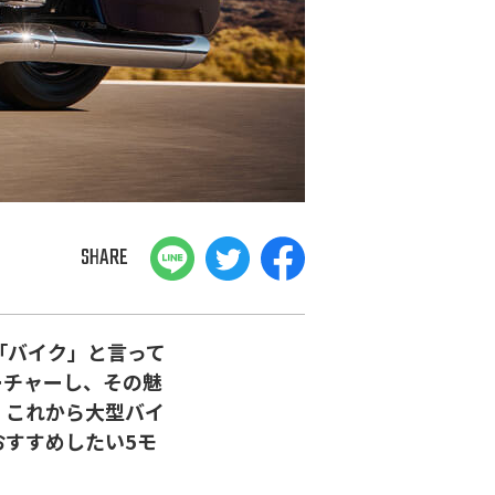
SHARE
に「バイク」と言って
ーチャーし、その魅
、これから大型バイ
すすめしたい5モ
。