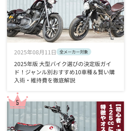
2025年08月11日
全メーカー対象
2025年版 大型バイク選びの決定版ガイ
ド！ジャンル別おすすめ10車種＆賢い購
入術・維持費を徹底解説