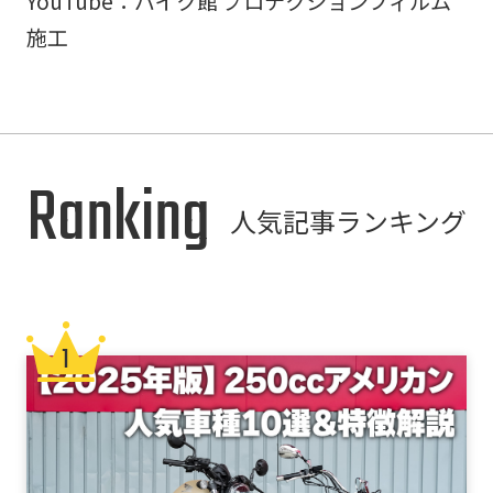
YouTube：
バイク館 プロテクションフィルム
施工
Ranking
人気記事ランキング