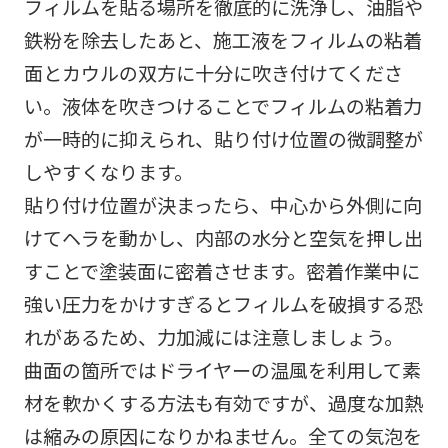
フィルムを貼る場所を徹底的に洗浄し、油脂や
鉄粉を除去したあと、施工液をフィルムの粘着
面とカウルの双方に十分に吹き付けてくださ
い。液体を吹きつけることでフィルムの粘着力
が一時的に抑えられ、貼り付け位置の微調整が
しやすくなります。
貼り付け位置が決まったら、中心から外側に向
けてヘラを動かし、内部の水分と空気を押し出
すことで塗装面に密着させます。密着作業中に
強い圧力をかけすぎるとフィルムを破損する恐
れがあるため、力加減には注意しましょう。
曲面の箇所ではドライヤーの温風を利用して素
材を軟かくする方法も有効ですが、過度な加熱
は縮みの原因になりかねません。全ての気泡を