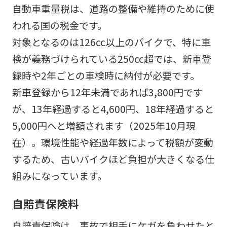
自動車重量税は、道路の整備や維持のために使
われる国の税金です。
対象となるのは126cc以上のバイクで、特に車
検が義務づけられている250cc超では、新車登
録時や2年ごとの車検時に納付が必要です。
新車登録から12年未満であれば3,800円です
が、13年経過すると4,600円、18年経過すると
5,000円へと増額されます（2025年10月現
在）。環境性能や経過年数によって税額が変動
するため、古いバイクほど負担が大きくなる仕
組みになっています。
自賠責保険料
自賠責保険は、事故で相手にケガを負わせたと