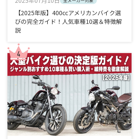
2025年07月10日
全メーカー対象
【2025年版】400ccアメリカンバイク選
びの完全ガイド！人気車種10選＆特徴解
説