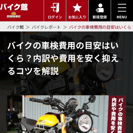
ログイン
お気に入り
新規登録
MENU
バイク館
バイクレポート
バイクの車検費用の目安はいくら
バイクの車検費用の目安はい
くら？内訳や費用を安く抑え
るコツを解説