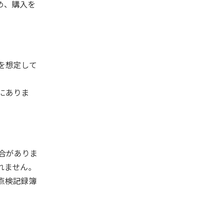
め、購入を
を想定して
にありま
合がありま
れません。
点検記録簿