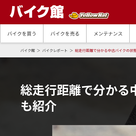
バイクを買う
バイクを売る
メンテナンス
バイク館
バイクレポート
総走行距離で分かる中古バイクの状
総走行距離で分かる
も紹介