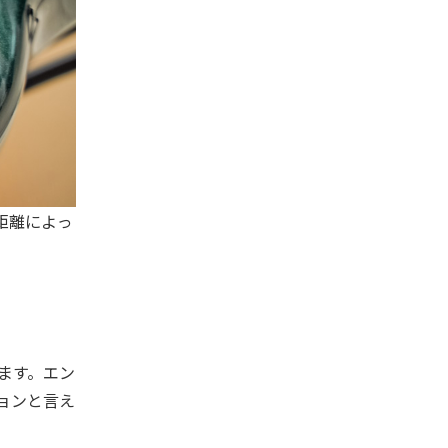
距離によっ
ます。エン
ョンと言え