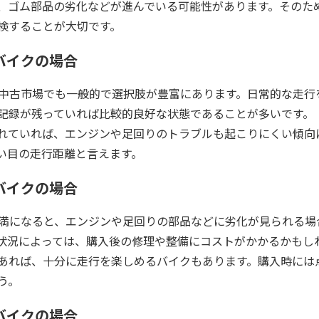
、ゴム部品の劣化などが進んでいる可能性があります。そのた
検することが大切です。
バイクの場合
、中古市場でも一般的で選択肢が豊富にあります。日常的な走行
記録が残っていれば比較的良好な状態であることが多いです。
れていれば、エンジンや足回りのトラブルも起こりにくい傾向
い目の走行距離と言えます。
バイクの場合
m未満になると、エンジンや足回りの部品などに劣化が見られる場
状況によっては、購入後の修理や整備にコストがかかるかもし
あれば、十分に走行を楽しめるバイクもあります。購入時には
う。
バイクの場合