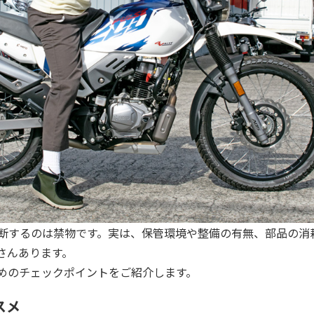
断するのは禁物です。実は、保管環境や整備の有無、部品の消
さんあります。
めのチェックポイントをご紹介します。
スメ