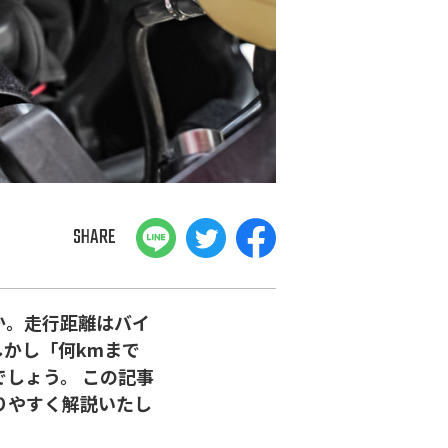
SHARE
か。走行距離はバイ
かし「何kmまで
しょう。 この記事
りやすく解説いたし