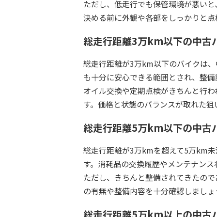
ただし、低走行でも保管環境が悪いと
決める前に外観や各部をしっかりと点
総走行距離3万km以下の中古
総走行距離が3万km以下のバイクは
も十分に安心できる範囲とされ、整備
オイル交換や定期点検がきちんと行わ
す。価格と状態のバランスが取れた狙
総走行距離5万km以下の中古
総走行距離が3万kmを超えて5万k
す。消耗品の交換履歴やメンテナンス
ただし、きちんと整備されてきたので
の有無や整備内容を十分確認しましょ
総走行距離5万km以上の中古