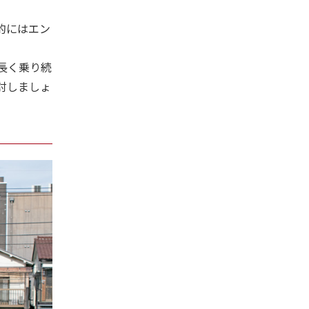
的にはエン
長く乗り続
討しましょ