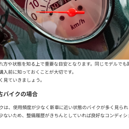
れ方や状態を知る上で重要な目安となります。同じモデルでも
購入前に知っておくことが大切です。
く見ていきましょう。
中古バイクの場合
バイクは、使用頻度が少なく新車に近い状態のバイクが多く見られ
少ないため、整備履歴がきちんとしていれば良好なコンディシ