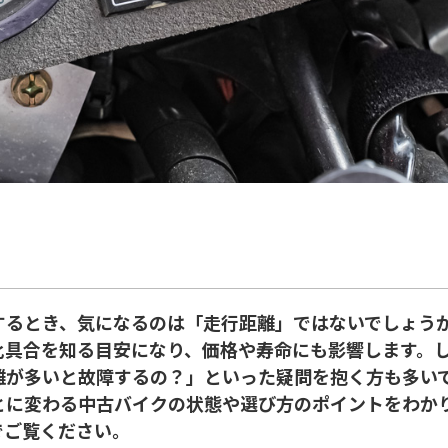
するとき、気になるのは「走行距離」ではないでしょう
化具合を知る目安になり、価格や寿命にも影響します。し
離が多いと故障するの？」といった疑問を抱く方も多いで
とに変わる中古バイクの状態や選び方のポイントをわか
でご覧ください。