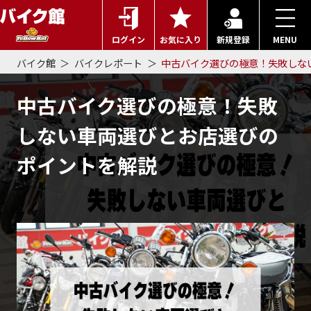
ログイン
お気に入り
新規登録
MENU
バイク館
バイクレポート
中古バイク選びの極意！失敗しな
中古バイク選びの極意！失敗
しない車両選びとお店選びの
ポイントを解説