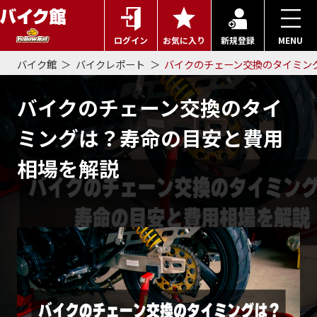
ログイン
お気に入り
新規登録
MENU
バイク館
バイクレポート
バイクのチェーン交換のタイミン
バイクのチェーン交換のタイ
ミングは？寿命の目安と費用
相場を解説