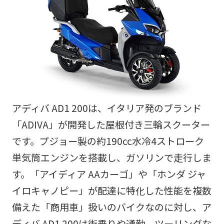
アディバ AD1 200は、イタリア発のブランド
「ADIVA」が開発した屋根付き三輪スクーター
です。プジョー製の約190cc水冷4ストローク
単気筒エンジンを搭載し、ガソリンで走行しま
す。「アイディア AAカーゴ」や「ホンダ ジャ
イロキャノピー」が配達に特化した性能を複数
備えた「商用車」扱いのバイクなのに対し、ア
ディバ AD1 200は街乗りや通勤、ツーリングな