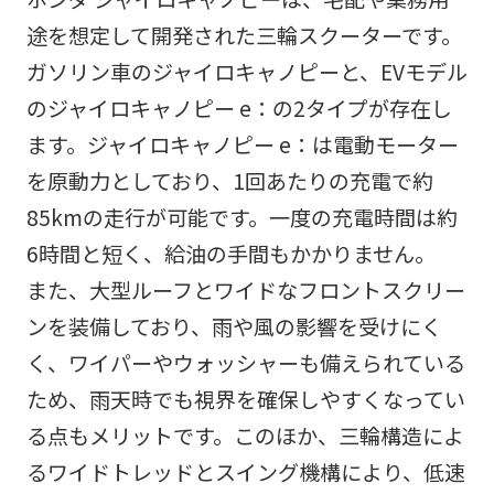
途を想定して開発された三輪スクーターです。
ガソリン車のジャイロキャノピーと、EVモデル
のジャイロキャノピー e：の2タイプが存在し
ます。ジャイロキャノピー e：は電動モーター
を原動力としており、1回あたりの充電で約
85kmの走行が可能です。一度の充電時間は約
6時間と短く、給油の手間もかかりません。
また、大型ルーフとワイドなフロントスクリー
ンを装備しており、雨や風の影響を受けにく
く、ワイパーやウォッシャーも備えられている
ため、雨天時でも視界を確保しやすくなってい
る点もメリットです。このほか、三輪構造によ
るワイドトレッドとスイング機構により、低速