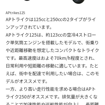
APtrikes125
APトライクは125ccと250ccの2タイプがライ
ンアップされています。
APトライク125は、約123ccの空冷4ストロー
ク単気筒エンジンを搭載したモデルで、街乗り
や近距離移動を想定したコンパクトなトライク
です。最高速度はおよそ70km/h程度とされ、
日常利用や短距離の移動に適しています。たと
えば、街中を配達で利用したい場合は、このモ
デルがオススメです。
一方、より高い走行性能を求める場合はAPト
ライク250がオススメです。排気量が大きくな
ることで加速性能や巡航性能が向上し、長距離