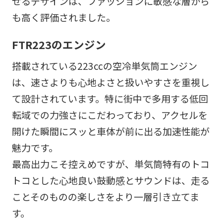
せるデザインは、ファッションに敏感な層から
も高く評価されました。
FTR223のエンジン
搭載されている223ccの空冷単気筒エンジン
は、速さよりも心地よさと扱いやすさを重視し
て設計されています。特に街中で多用する低回
転域での力強さにこだわっており、アクセルを
開けた瞬間にスッと車体が前に出る加速性能が
魅力です。
最高出力こそ控えめですが、単気筒特有のトコ
トコとした心地良い鼓動感とサウンドは、走る
ことそのものの楽しさをより一層引き立てま
す。