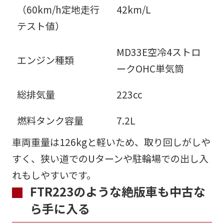
（60km/h定地走行
42km/L
テスト値）
MD33E空冷4ストロ
エンジン種類
ークOHC単気筒
総排気量
223cc
燃料タンク容量
7.2L
車両重量は126kgと軽いため、取り回しがしや
すく、狭い道でのUターンや駐輪場での出し入
れもしやすいです。
FTR223のような絶版車も中古な
ら手に入る