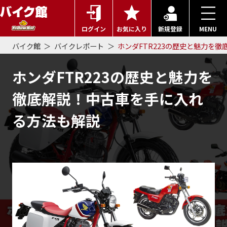
ログイン
お気に入り
新規登録
MENU
バイク館
バイクレポート
ホンダFTR223の歴史と魅力を
ホンダFTR223の歴史と魅力を
徹底解説！中古車を手に入れ
る方法も解説