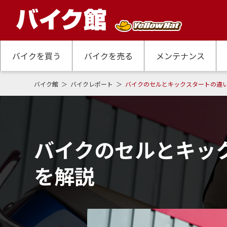
バイクを買う
バイクを売る
メンテナンス
バイク館
バイクレポート
バイクのセルとキックスタートの違
バイクのセルとキッ
を解説