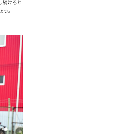
し続けると
ょう。