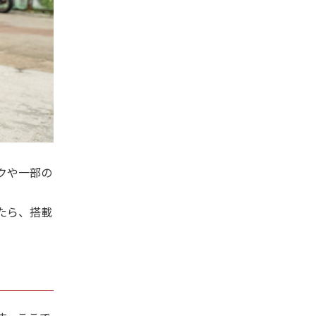
クや一部の
たら、搭載