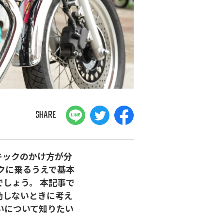
SHARE
キックのかけ方が分
クに乗るうえで基本
しょう。 本記事で
動しないときに考え
いについて知りたい