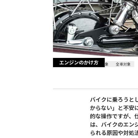
エンジンのかけ方
2026/02/05
全メーカー対象
全車対象
バイクに乗ろうと
からない」と不安
的な操作ですが、
は、バイクのエン
られる原因や対処