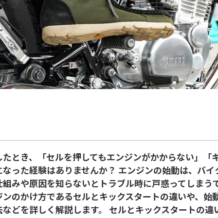
したとき、「セルを押してもエンジンがかからない」「
になった経験はありませんか？ エンジンの始動は、バイ
仕組みや原因を知らないとトラブル時に戸惑ってしまうで
ジンのかけ方であるセルとキックスタートの違いや、始
法などを詳しく解説します。 セルとキックスタートの違