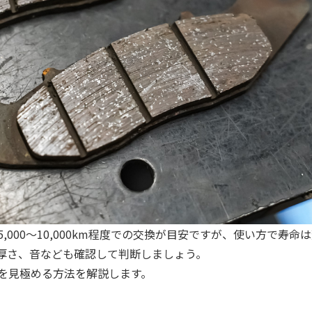
000〜10,000km程度での交換が目安ですが、使い方で寿命
厚さ、音なども確認して判断しましょう。
を見極める方法を解説します。