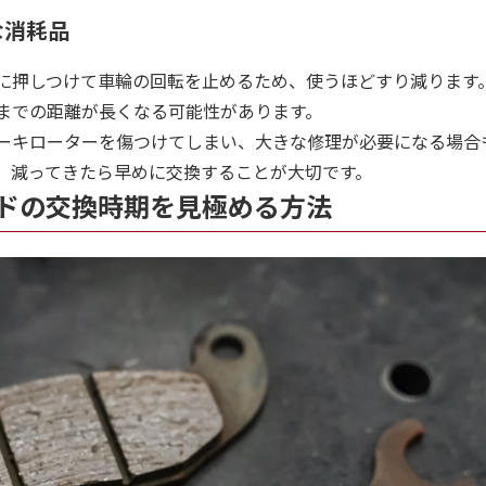
な消耗品
に押しつけて車輪の回転を止めるため、使うほどすり減ります
までの距離が長くなる可能性があります。
ーキローターを傷つけてしまい、大きな修理が必要になる場合
、減ってきたら早めに交換することが大切です。
ドの交換時期を見極める方法