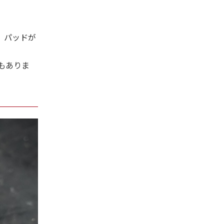
。パッドが
もありま