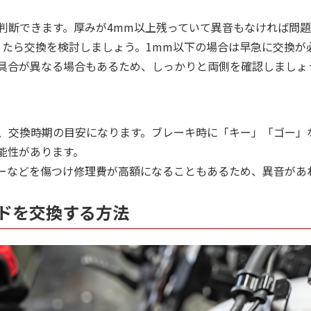
判断できます。厚みが4mm以上残っていて異音もなければ問
ったら交換を検討しましょう。1mm以下の場合は早急に交換が
具合が異なる場合もあるため、しっかりと両側を確認しましょ
、交換時期の目安になります。ブレーキ時に「キー」「ゴー」
能性があります。
ーなどを傷つけ修理費が高額になることもあるため、異音があ
ドを交換する方法