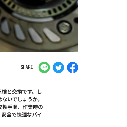
SHARE
点検と交換です。し
はないでしょうか。
交換手順、作業時の
、安全で快適なバイ