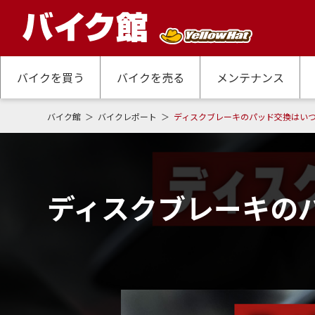
バイクを買う
バイクを売る
メンテナンス
バイク館
バイクレポート
ディスクブレーキのパッド交換はい
ディスクブレーキの