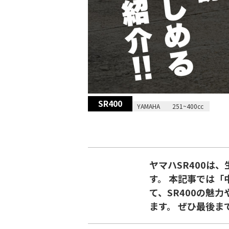
SR400
2026/01/09
YAMAHA
251~400cc
ヤマハSR400は
す。 本記事では「
て、SR400の魅
ます。 ぜひ最後ま