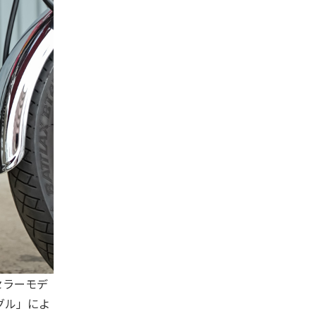
グセラーモデ
グル」によ