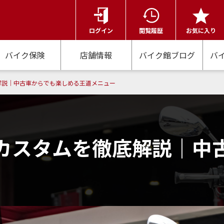
ログイン
閲覧履歴
お気に入り
バイク保険
店舗情報
バイク館ブログ
バ
底解説｜中古車からでも楽しめる王道メニュー
番カスタムを徹底解説｜中