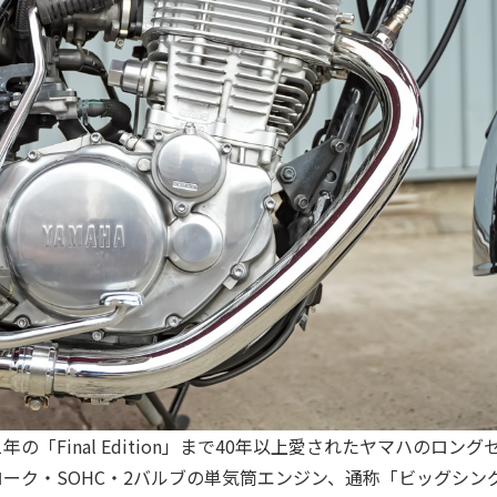
21年の「Final Edition」まで40年以上愛されたヤマハのロン
ーク・SOHC・2バルブの単気筒エンジン、通称「ビッグシン