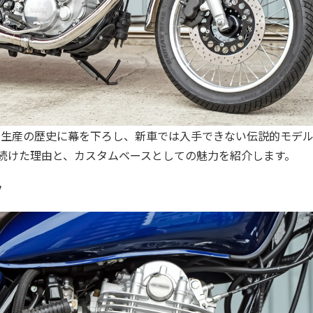
年続いた生産の歴史に幕を下ろし、新車では入手できない伝説的モデ
れ続けた理由と、カスタムベースとしての魅力を紹介します。
ク