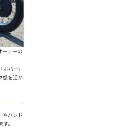
オーナーの
「ボバー」
ク感を活か
ーやハンド
ます。