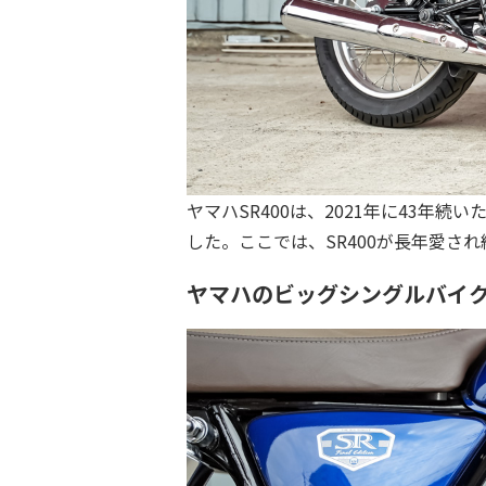
ヤマハSR400は、2021年に43
した。ここでは、SR400が長年愛さ
ヤマハのビッグシングルバイ