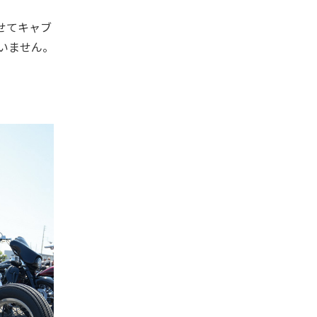
せてキャブ
いません。