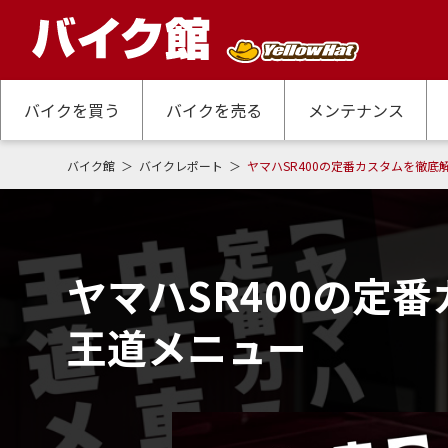
バイクを買う
バイクを売る
メンテナンス
バイク館
バイクレポート
ヤマハSR400の定番カスタムを徹
ヤマハSR400の定
王道メニュー