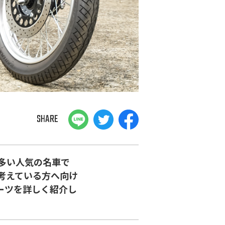
SHARE
が多い人気の名車で
と考えている方へ向け
ーツを詳しく紹介し
。