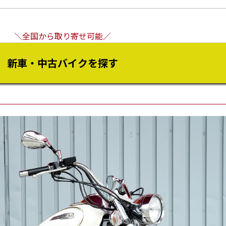
＼全国から取り寄せ可能／
新車・中古バイクを探す