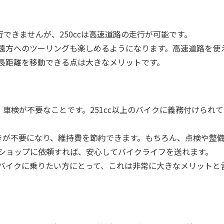
行できませんが、250ccは高速道路の走行が可能です。
遠方へのツーリングも楽しめるようになります。高速道路を使
長距離を移動できる点は大きなメリットです。
は、車検が不要なことです。251cc以上のバイクに義務付けられ
きが不要になり、維持費を節約できます。もちろん、点検や整
ショップに依頼すれば、安心してバイクライフを送れます。
バイクに乗りたい方にとって、これは非常に大きなメリットと