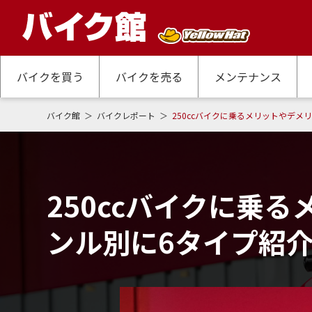
バイクを買う
バイクを売る
メンテナンス
バイク館
バイクレポート
250ccバイクに乗るメリットやデメ
250ccバイクに乗
ンル別に6タイプ紹