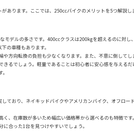
トがあります。ここでは、250ccバイクのメリットを5つ解説し
なモデルの多さです。400ccクラスは200kgを超えるのに対し、2
g以下の車種もあります。
輪や方向転換の負担も少なくなります。また、不意に倒してし
できるでしょう。軽量であることは初心者に安心感を与えるだ
す。
充実しており、ネイキッドバイクやアメリカンバイク、オフロー
。
高く、在庫数が多いため幅広い価格帯から選べるのも特徴です
分に合った1台を見つけやすいでしょう。