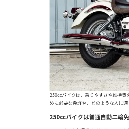
250ccバイクは、乗りやすさや維持
めに必要な免許や、どのような人に適
250ccバイクは普通自動二輪