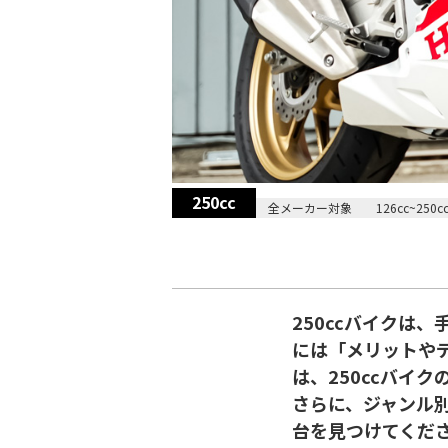
250cc
2025/11/06
全メーカー対象
126cc~250c
250ccバイクは
には「メリットや
は、250ccバイ
さらに、ジャンル
台を見つけてくだ