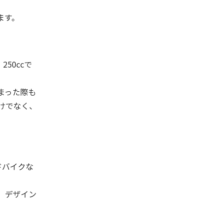
ます。
50ccで
まった際も
けでなく、
ドバイクな
。デザイン