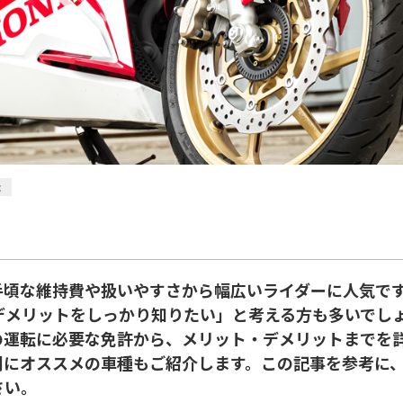
c
、手頃な維持費や扱いやすさから幅広いライダーに人気で
デメリットをしっかり知りたい」と考える方も多いでしょ
クの運転に必要な免許から、メリット・デメリットまでを
別にオススメの車種もご紹介します。この記事を参考に、
さい。