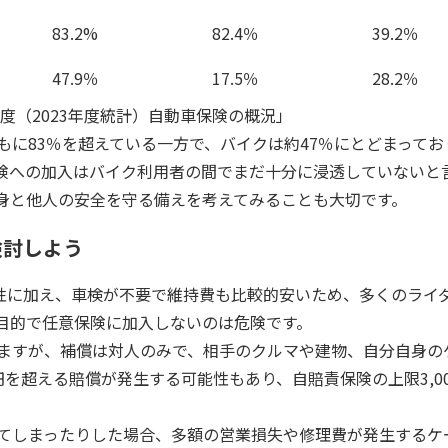
83.2%
82.4％
39.2％
47.9％
17.5％
28.2％
年度（2023年度統計）自動車保険の概況」
もに83％を超えている一方で、バイクは約47％にとどまってお
険への加入はバイク利用者の間でまだ十分に浸透していないと
身と他人の安全を守る備えを考えてみることも大切です。
検討しよう
便性に加え、車検が不要で維持費も比較的安いため、多くのライ
目的で任意保険に加入しないのは危険です。
ますが、補償は対人のみで、相手のクルマや建物、自分自身の
を超える賠償が発生する可能性もあり、自賠責保険の上限3,0
てしまったりした場合、多額の営業損失や修理費が発生するケ