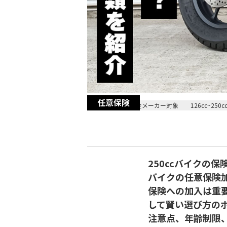
任意保険
2025/09/03
全メーカー対象
126cc~250c
250ccバイクの
バイクの任意保険加
保険への加入は重要
して賢い選び方の
注意点、年齢制限