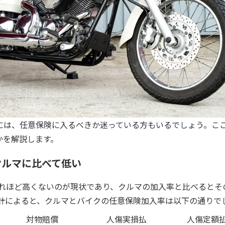
かには、任意保険に入るべきか迷っている方もいるでしょう。こ
かを解説します。
クルマに比べて低い
れほど高くないのが現状であり、クルマの加入率と比べるとそ
計によると、クルマとバイクの任意保険加入率は以下の通りで
対物賠償
人傷実損払
人傷定額