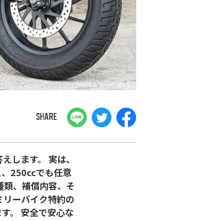
SHARE
答えします。 実は、
250ccでも任意
、種類、補償内容、そ
ミリーバイク特約の
す。 安全で安心な