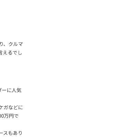
り、クルマ
言えるでし
ダーに人気
ケガなどに
00万円で
ースもあり