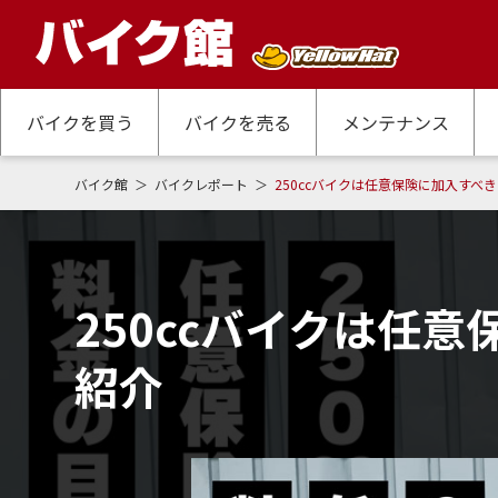
バイクを買う
バイクを売る
メンテナンス
バイク館
バイクレポート
250ccバイクは任意保険に加入すべ
250ccバイクは任
紹介