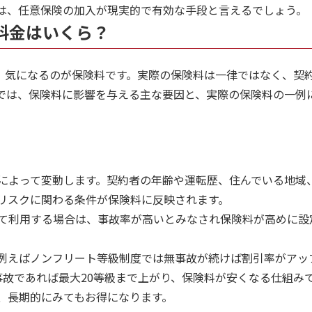
は、任意保険の加入が現実的で有効な手段と言えるでしょう。
の料金はいくら？
際、気になるのが保険料です。実際の保険料は一律ではなく、契
では、保険料に影響を与える主な要因と、実際の保険料の一例
によって変動します。契約者の年齢や運転歴、住んでいる地域
リスクに関わる条件が保険料に反映されます。
て利用する場合は、事故率が高いとみなされ保険料が高めに設
例えばノンフリート等級制度では無事故が続けば割引率がアッ
事故であれば最大20等級まで上がり、保険料が安くなる仕組み
、長期的にみてもお得になります。