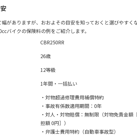
目安
って幅がありますが、おおよその目安を知っておくと選びやすく
0ccバイクの保険料の例をご紹介します。
CBR250RR
26歳
12等級
1年間・一括払い
・対物超過修理費用補償特約
・事故有係数適用期間：0年
・対人・対物賠償：無制限（対物免責金額
担額 0円］）
・弁護士費用特約（自動車事故型）