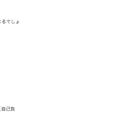
なるでしょ
［自己負