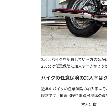
250ccバイクを所有している方のな
250ccは任意保険に加入すべきかどう
バイクの任意保険の加入率は
近年のバイクの任意保険の加入率はそ
瞭然です。損害保険料率算出機構の統
対人賠償