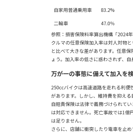
自家用普通乗用車
83.2%
二輪車
47.0％
参照：損害保険料率算出機構「2024
クルマの任意保険加入率は対人対物と
と比べて大きな差があります。任意保
ょう。加入率の低さに惑わされず、自
万が一の事態に備えて加入を
250ccバイクは高速道路を走れる利
があります。しかし、維持費を抑える
自賠責保険は法律で義務づけられてい
は対応できません。死亡事故では1億円
は足りません。
さらに、店舗に衝突したり電車を止め