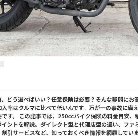
c
保険、どう選べばいい？任意保険は必要？そんな疑問にお
入率はクルマに比べて低いんです。万が一の事故に備え、
です。 この記事では、250ccバイク保険の料金目安
ポイントを解説。ダイレクト型と代理店型の違い、ファ
、割引サービスなど、知っておくべき情報を網羅していま