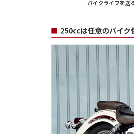
バイクライフを送
250ccは任意のバイ