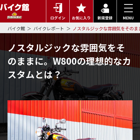
ログイン
お気に入り
新規登録
MENU
バイク館
バイクレポート
ノスタルジックな雰囲気をそのまま
ノスタルジックな雰囲気をそ
のままに。W800の理想的なカ
スタムとは？