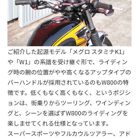
ご紹介した起源モデル「メグロ スタミナK1」
や「W1」の系譜を受け継ぐ形で、ライディン
グ時の腕の位置がやや高くなるアップタイプの
バーハンドルが採用されているのもW800の特
徴です。低くもなく高くもなく、というポジシ
ョンは、街乗りからツーリング、ワインディン
グと、シーンを選ばずW800のライディングを
楽しませてくれる仕様となっています。
スーパースポーツやフルカウルツアラー、アド