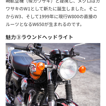
崎航空機（現カワサキ）と提携し、メグロはカ
ワサキのW1として新たに誕生しました。そこ
からW3、そして1999年に現行W800の直接の
ルーツとなるW650が生まれるのです。
魅力③ラウンドヘッドライト