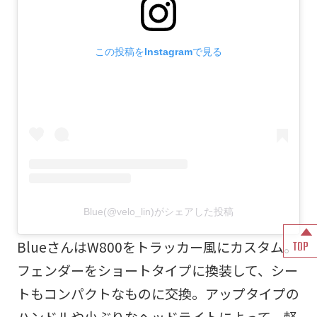
この投稿をInstagramで見る
Blue(@velo_lin)がシェアした投稿
BlueさんはW800をトラッカー風にカスタム。
TOP
フェンダーをショートタイプに換装して、シー
トもコンパクトなものに交換。アップタイプの
ハンドルや小ぶりなヘッドライトによって、軽