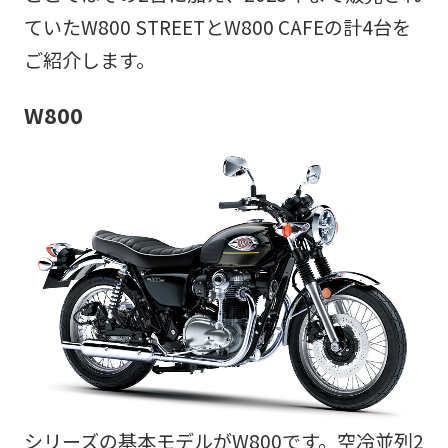
ていたW800 STREETとW800 CAFEの計4台を
ご紹介します。
W800
シリーズの基本モデルがW800です。空冷並列2