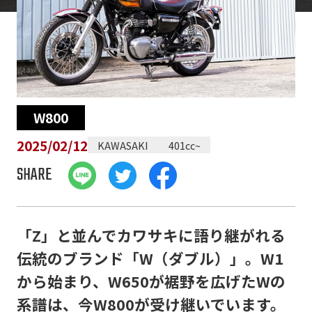
W800
2025/02/12
KAWASAKI
401cc~
SHARE
「Z」と並んでカワサキに語り継がれる
伝統のブランド「W（ダブル）」。W1
から始まり、W650が裾野を広げたWの
系譜は、今W800が受け継いでいます。