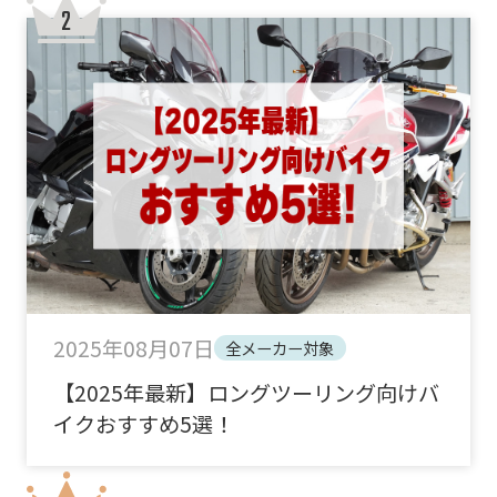
2025年08月07日
全メーカー対象
【2025年最新】ロングツーリング向けバ
イクおすすめ5選！