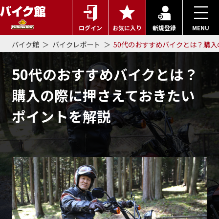
ログイン
お気に入り
新規登録
MENU
バイク館
バイクレポート
50代のおすすめバイクとは？購
50代のおすすめバイクとは？
購入の際に押さえておきたい
ポイントを解説