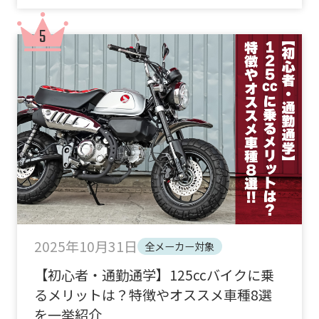
2025年10月31日
全メーカー対象
【初心者・通勤通学】125ccバイクに乗
るメリットは？特徴やオススメ車種8選
を一挙紹介