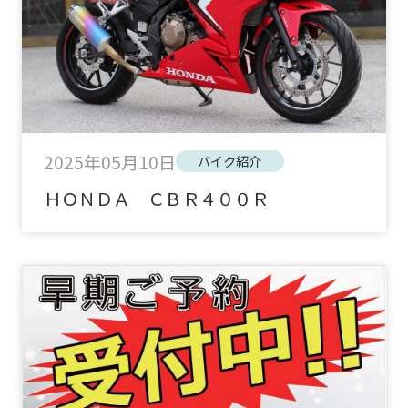
2025年05月10日
バイク紹介
ＨＯＮＤＡ ＣＢＲ４００Ｒ