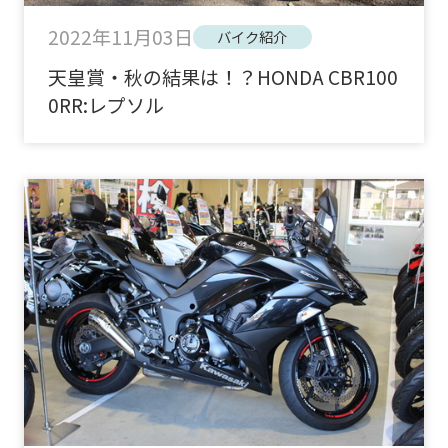
2022年11月03日
バイク紹介
天皇賞・秋の結果は！？HONDA CBR100
0RR:レプソル