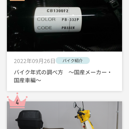
2022年09月26日
バイク紹介
バイク年式の調べ方 ～国産メーカー・
国産車編～