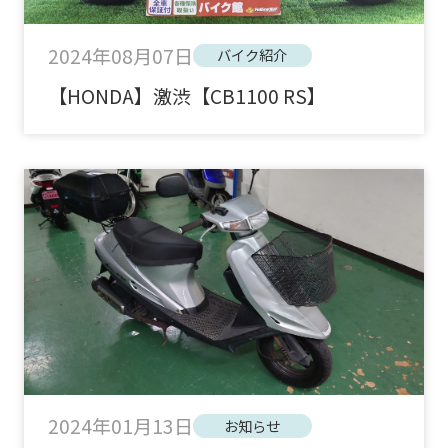
2024年08月07日
バイク紹介
【HONDA】激渋【CB1100 RS】
2024年01月13日
お知らせ