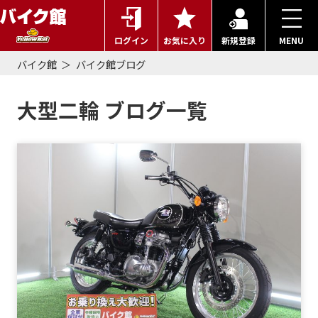
ログイン
お気に入り
新規登録
MENU
バイク館
バイク館ブログ
大型二輪 ブログ一覧