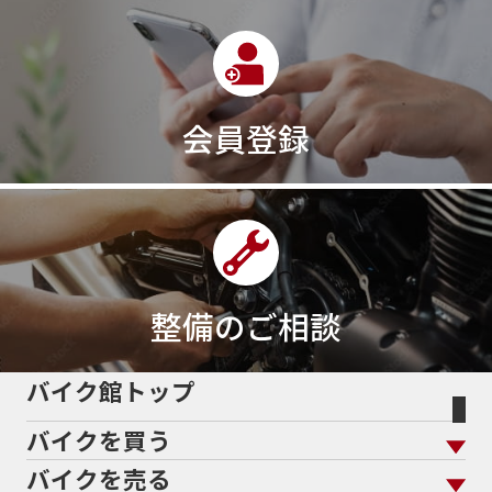
会員登録
整備のご相談
バイク館トップ
バイクを買う
バイクを売る
バイクを買う トップ
支払総額から探す