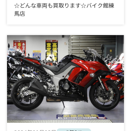
☆どんな車両も買取ります☆バイク館練
馬店