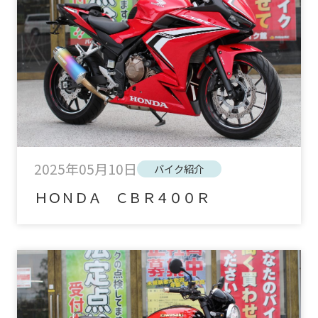
2025年05月10日
バイク紹介
ＨＯＮＤＡ ＣＢＲ４００Ｒ