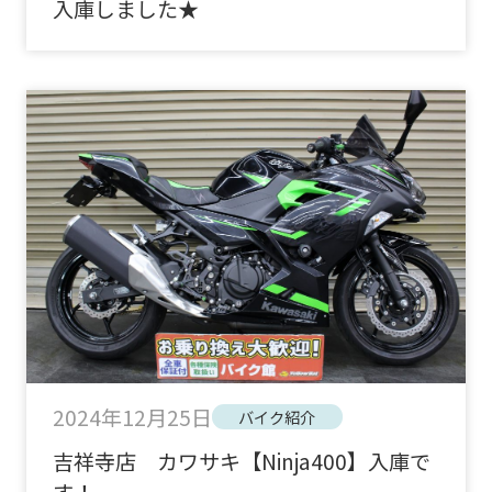
入庫しました★
2024年12月25日
バイク紹介
吉祥寺店 カワサキ【Ninja400】入庫で
す！