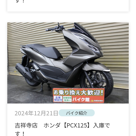
2024年12月21日
バイク紹介
吉祥寺店 ホンダ【PCX125】入庫で
す！