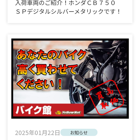
入荷車両のご紹介！ホンダＣＢ７５０
ＳＰデジタルシルバーメタリックです！
2025年01月22日
お知らせ