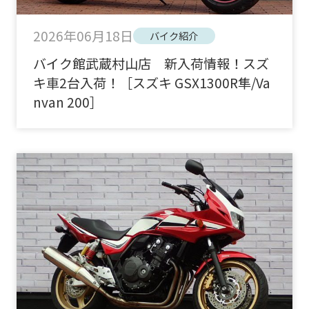
2026年06月18日
バイク紹介
バイク館武蔵村山店 新入荷情報！スズ
キ車2台入荷！［スズキ GSX1300R隼/Va
nvan 200］