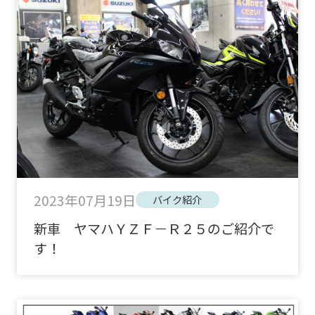
2023年07月19日
バイク紹介
新車 ヤマハＹＺＦ－Ｒ２５のご紹介で
す！