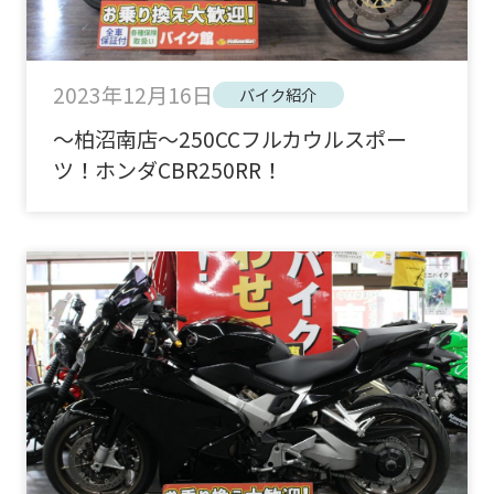
2023年12月16日
バイク紹介
～柏沼南店～250CCフルカウルスポー
ツ！ホンダCBR250RR！