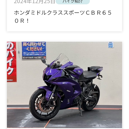
2024年12月25日
バイク紹介
ホンダミドルクラススポーツＣＢＲ６５
０Ｒ！