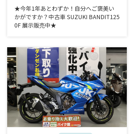
★今年1年あとわずか！自分へご褒美い
かがですか？中古車 SUZUKI BANDIT125
0F 展示販売中★