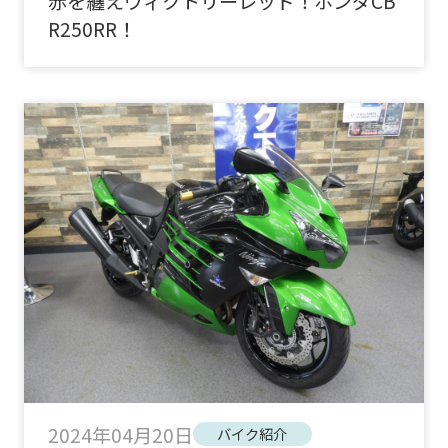
赤を纏えヴィクトリーレッド！ホンダCB
R250RR！
2024年04月20日
バイク紹介