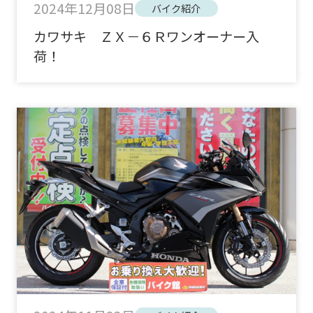
2024年12月08日
バイク紹介
カワサキ ＺＸ－６Ｒワンオーナー入
荷！