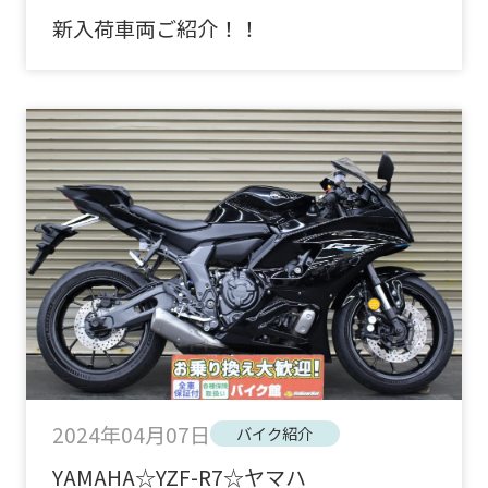
新入荷車両ご紹介！！
2024年04月07日
バイク紹介
YAMAHA☆YZF-R7☆ヤマハ