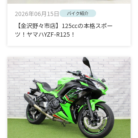
2026年06月15日
バイク紹介
【金沢野々市店】125ccの本格スポー
ツ！ヤマハYZF-R125！