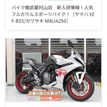
バイク館武蔵村山店 新入荷情報！人気
フルカウルスポーツバイク！［ヤマハ YZ
F-R25/カワサキ NINJA250］