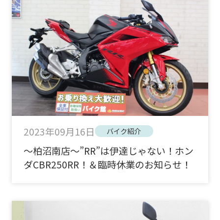
2023年09月16日
バイク紹介
～柏沼南店～”RR”は伊達じゃない！ホン
ダCBR250RR！＆臨時休業のお知らせ！