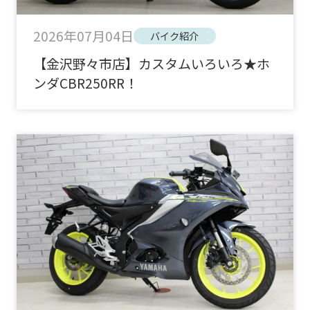
2026年07月04日
バイク紹介
【金沢野々市店】カスタムいろいろ★ホ
ンダCBR250RR！