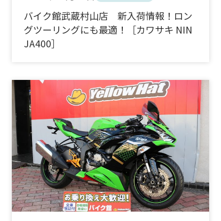
バイク館武蔵村山店 新入荷情報！ロン
グツーリングにも最適！［カワサキ NIN
JA400］