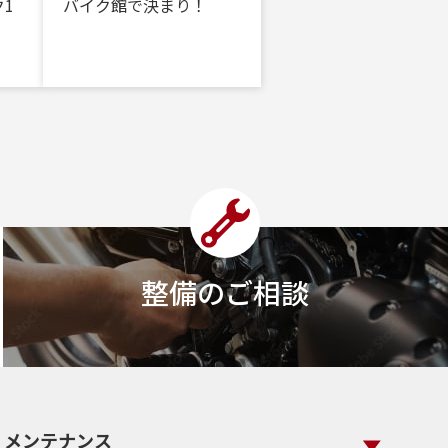
1
バイク館で決まり！
整備のご相談
メンテナンス