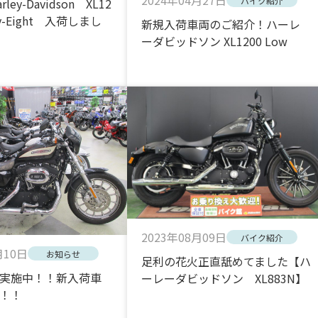
2024年04月27日
バイク紹介
ey-Davidson XL12
ty-Eight 入荷しまし
新規入荷車両のご紹介！ハーレ
ーダビッドソン XL1200 Low
2023年08月09日
バイク紹介
月10日
お知らせ
足利の花火正直舐めてました【ハ
実施中！！新入荷車
ーレーダビッドソン XL883N】
！！