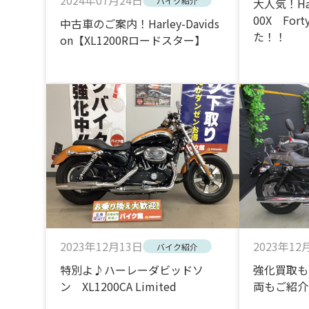
2024年07月24日
バイク紹介
大人気！Harl
00X For
中古車のご案内！Harley-Davids
た！！
on【XL1200Rロードスター】
2023年12月13日
2023年12
バイク紹介
特別よ♪ハーレーダビッドソ
強化買取も
ン XL1200CA Limited
両もご紹介