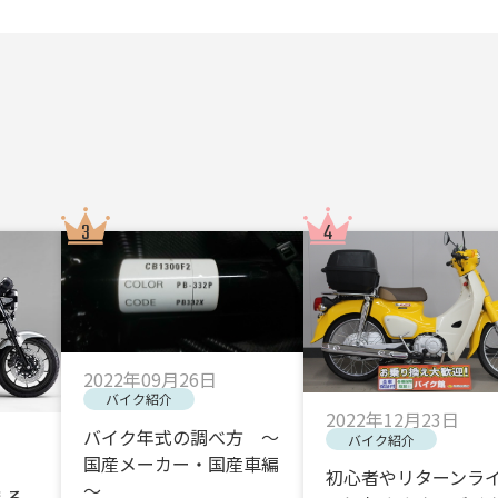
2022年09月26日
バイク紹介
2022年12月23日
バイク年式の調べ方 ～
バイク紹介
国産メーカー・国産車編
初心者やリターンラ
～
える