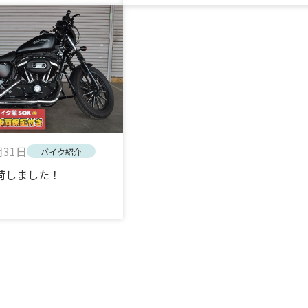
月31日
バイク紹介
入荷しました！