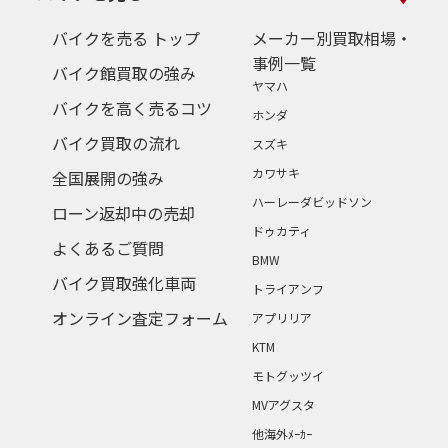
バイクを売る トップ
メーカー別買取相場・
事例一覧
バイク館買取の強み
ヤマハ
バイクを高く売るコツ
ホンダ
バイク買取の流れ
スズキ
カワサキ
全国展開の強み
ハーレーダビッドソン
ローン返却中の売却
ドゥカティ
よくあるご質問
BMW
バイク買取強化車両
トライアンフ
オンライン査定フォーム
アプリリア
KTM
モトグッツイ
MVアグスタ
他海外ﾒｰｶｰ