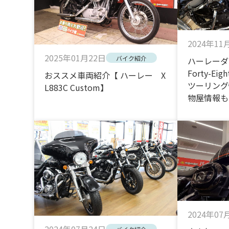
2024年11
2025年01月22日
バイク紹介
ハーレーダビ
Forty-E
おススメ車両紹介【 ハーレー X
ツーリング
L883C Custom】
物屋情報も
2024年07