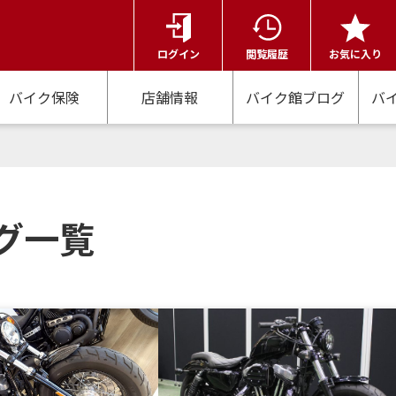
ログイン
閲覧履歴
お気に入り
バイク保険
店舗情報
バイク館ブログ
バ
グ一覧