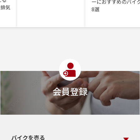
ーにおすすめのバイク
・排気
8選
会員登録
バイクを売る