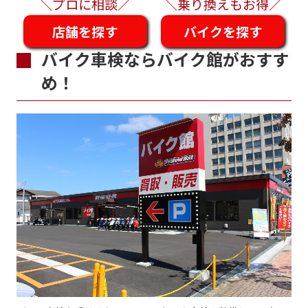
＼プロに相談／
＼乗り換えもお得／
店舗を探す
バイクを探す
バイク車検ならバイク館がおすす
め！