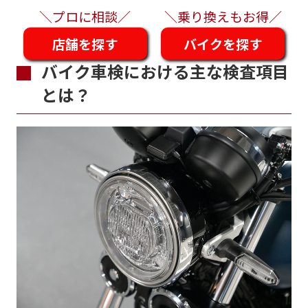
＼プロに相談／
＼乗り換えもお得／
店舗を探す
バイクを探す
バイク車検における主な検査項目
とは？