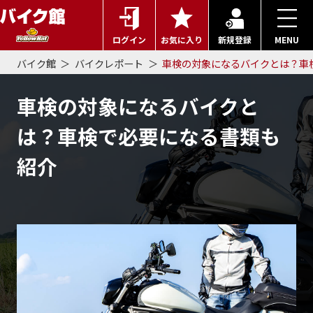
ログイン
お気に入り
新規登録
MENU
バイク館
バイクレポート
車検の対象になるバイクとは？車
車検の対象になるバイクと
は？車検で必要になる書類も
紹介