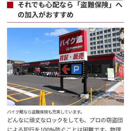
それでも心配なら「盗難保険」へ
の加入がおすすめ
バイク館なら盗難保険も充実しています。
どんなに頑丈なロックをしても、プロの窃盗団
による犯行を100%防ぐことは困難です。物理