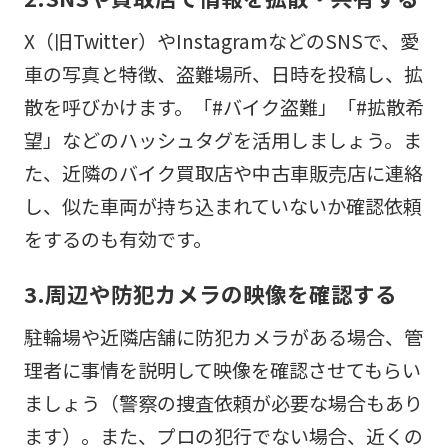
X（旧Twitter）やInstagramなどのSNSで、愛
車の写真と特徴、盗難場所、日時を投稿し、拡
散を呼びかけます。「#バイク盗難」「#拡散希
望」などのハッシュタグを活用しましょう。ま
た、近隣のバイク買取店や中古車販売店に連絡
し、似た車両が持ち込まれていないか確認依頼
をするのも有効です。
3.周辺や防犯カメラの映像を確認する
駐輪場や近隣店舗に防犯カメラがある場合、管
理者に事情を説明して映像を確認させてもらい
ましょう（警察の捜査依頼が必要な場合もあり
ます）。また、プロの犯行でない場合、近くの