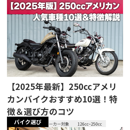
【2025年最新】250ccアメリ
カンバイクおすすめ10選！特
徴＆選び方のコツ
バイク選び
2025/07/08
全メーカー対象
126cc~250cc