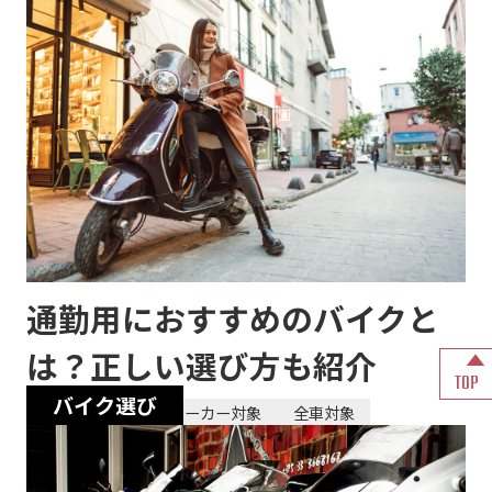
通勤用におすすめのバイクと
は？正しい選び方も紹介
TOP
バイク選び
2024/01/28
全メーカー対象
全車対象