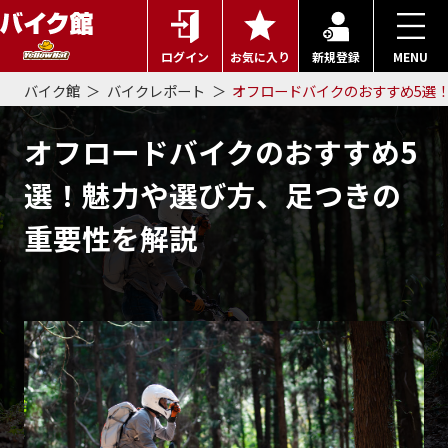
ログイン
お気に入り
新規登録
MENU
バイク館
バイクレポート
オフロードバイクのおすすめ5選
オフロードバイクのおすすめ5
選！魅力や選び方、足つきの
重要性を解説