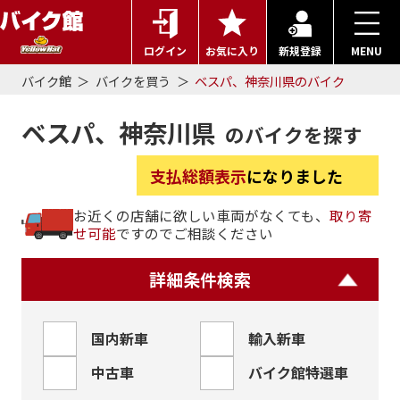
ログイン
お気に入り
新規登録
MENU
バイク館
バイクを買う
ベスパ、神奈川県のバイク
ベスパ、神奈川県
のバイクを探す
支払総額表示
になりました
お近くの店舗に欲しい車両がなくても、
取り寄
せ可能
ですのでご相談ください
詳細条件検索
国内新車
輸入新車
中古車
バイク館特選車