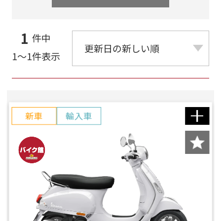
1
件中
1～1件表示
新車
輸入車