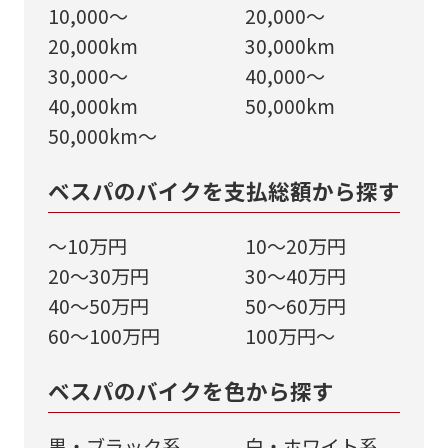
成することも可能です！
約完
10,000～
20,000～
是非、「お問い合わせ・来店予約」ボタ
20,000km
30,000km
売】
ンよりお気軽にご依頼ください。
30,000～
40,000～
40,000km
50,000km
50,000km～
ベスパのバイクを支払総額から探す
詳細を見る
～10万円
10～20万円
20～30万円
30～40万円
40～50万円
50～60万円
60～100万円
100万円～
ベスパのバイクを色から探す
黒・ブラック系
⽩・ホワイト系