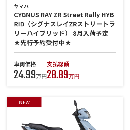
ヤマハ
CYGNUS RAY ZR Street Rally HYB
RID（シグナスレイZRストリートラ
リーハイブリッド） 8月入荷予定
★先行予約受付中★
車両価格
支払総額
24.99
28.89
万円
万円