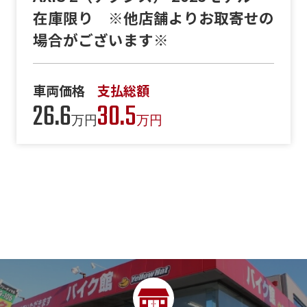
在庫限り ※他店舗よりお取寄せの
場合がございます※
車両価格
支払総額
26.6
30.5
万円
万円