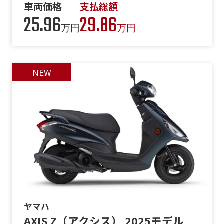
車両価格
支払総額
25.96
29.86
万円
万円
ヤマハ
AXIS Z（アクシス） 2025モデル