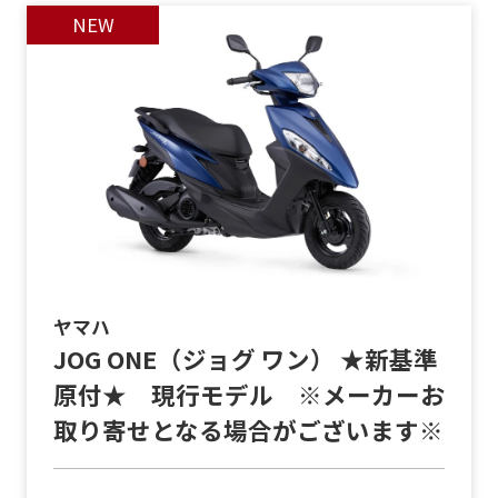
ヤマハ
JOG ONE（ジョグ ワン） ★新基準
原付★ 現行モデル ※メーカーお
取り寄せとなる場合がございます※