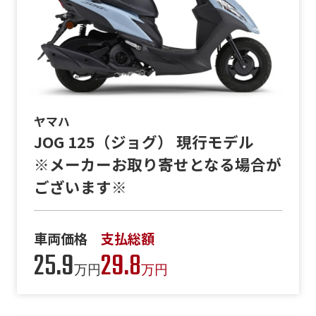
ヤマハ
JOG 125（ジョグ） 現行モデル
※メーカーお取り寄せとなる場合が
ございます※
車両価格
支払総額
25.9
29.8
万円
万円