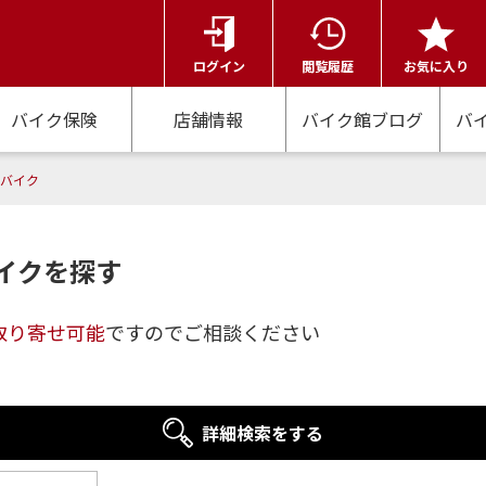
ログイン
閲覧履歴
お気に入り
バイク保険
店舗情報
バイク館ブログ
バ
のバイク
イクを探す
取り寄せ可能
ですのでご相談ください
詳細検索をする