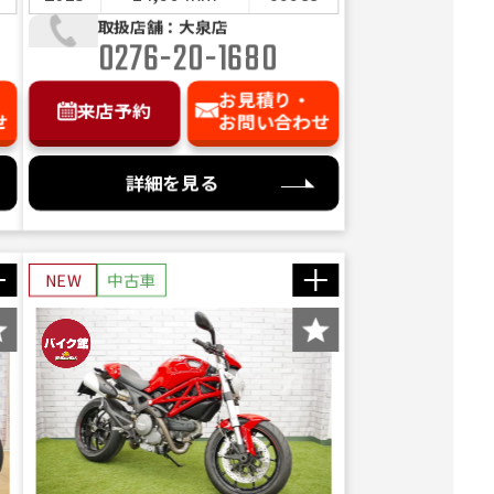
取扱店舗：大泉店
0276-20-1680
お見積り・
来店予約
せ
お問い合わせ
詳細を見る
NEW
中古車