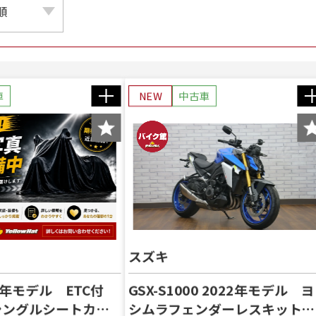
車
NEW
中古車
スズキ
007年モデル ETC付
GSX-S1000 2022年モデル ヨ
シングルシートカウ
シムラフェンダーレスキット