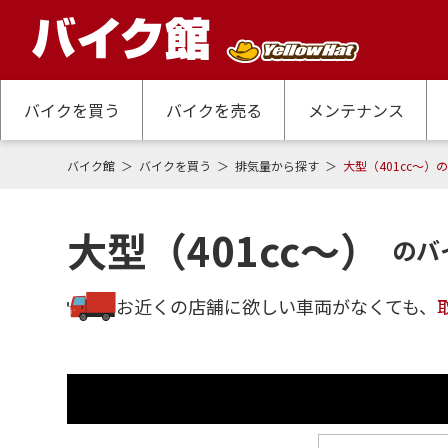
バイクを買う
バイクを売る
メンテナンス
バイク館
バイクを買う
排気量から探す
大型（401cc～）
大型（401cc～）
のバ
お近くの店舗に欲しい車両がなくても、