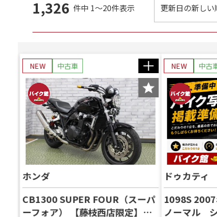
1,326
件中
1～20件表示
NEW
中古車
NEW
中古
ホンダ
ドゥカティ
CB1300 SUPER FOUR（スーパ
1098S 2
ーフォア） 【藤枝西店限定】今
ノーマル 