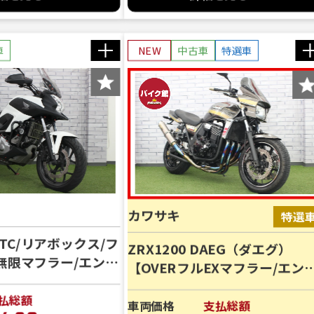
車
NEW
中古車
特選車
カワサキ
【ETC/リアボックス/フ
ZRX1200 DAEG（ダエグ）
無限マフラー/エンジ
【OVERフルEXマフラー/エン
着済み!!!
ンスライダー/スクリーン/ETC
払総額
装備済み!!!
車両価格
支払総額