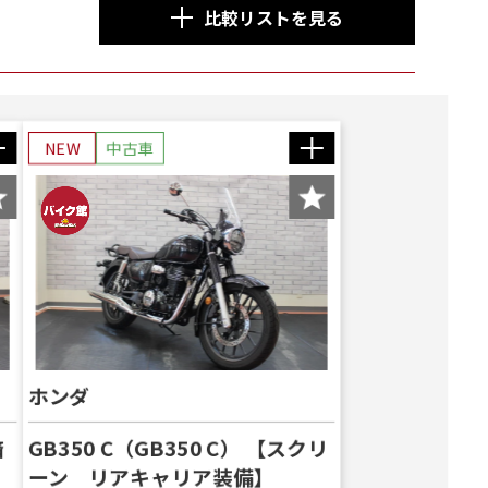
比較リストを見る
NEW
中古車
ホンダ
済
GB350 C（GB350 C） 【スクリ
ーン リアキャリア装備】