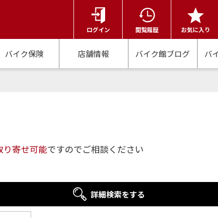
ログイン
閲覧履歴
お気に入り
バイク保険
店舗情報
バイク館ブログ
バ
取り寄せ可能
ですのでご相談ください
詳細検索をする