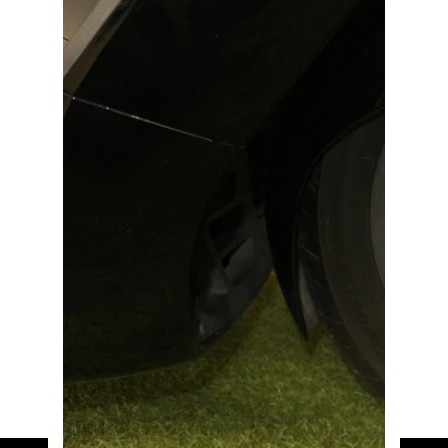
バイク館ではお乗り出しまでに必要
な
概算のお支払総額を表示しており
ます。
「お問い合わせ・来店予約」ボタンより