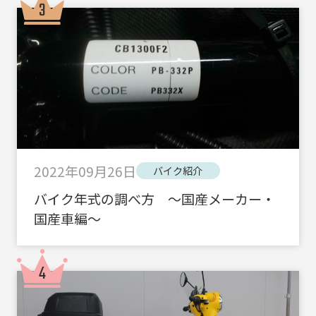
2022年09月26日
バイク紹介
バイク年式の調べ方 ～国産メーカー・
国産車編～