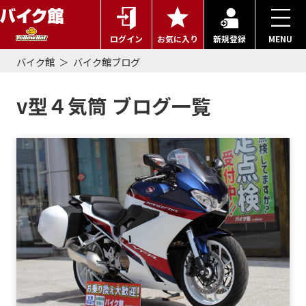
ログイン
お気に入り
新規登録
MENU
バイク館
バイク館ブログ
v型４気筒 ブログ一覧