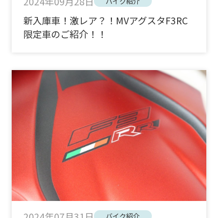
2024年09月28日
バイク紹介
新入庫車！激レア？！MVアグスタF3RC
限定車のご紹介！！
2024年07月31日
バイク紹介