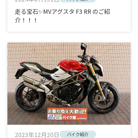
走る宝石✨MVアグスタ F3 RR のご紹
介！！！
2023年12月20日
バイク紹介