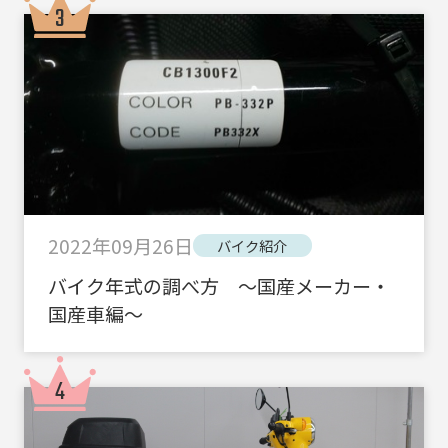
2022年09月26日
バイク紹介
バイク年式の調べ方 ～国産メーカー・
国産車編～