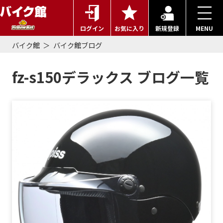
ログイン
お気に入り
新規登録
MENU
バイク館
バイク館ブログ
fz-s150デラックス ブログ一覧