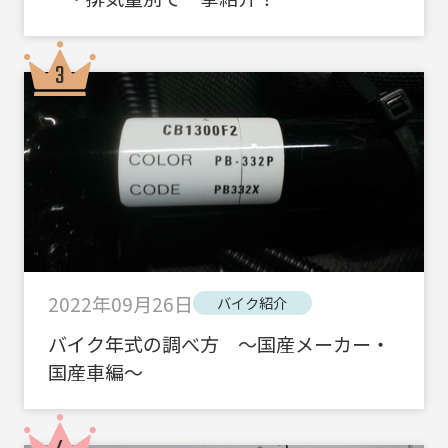
2022年09月26日
バイク紹介
バイク年式の調べ方 ～国産メーカー・
国産車編～