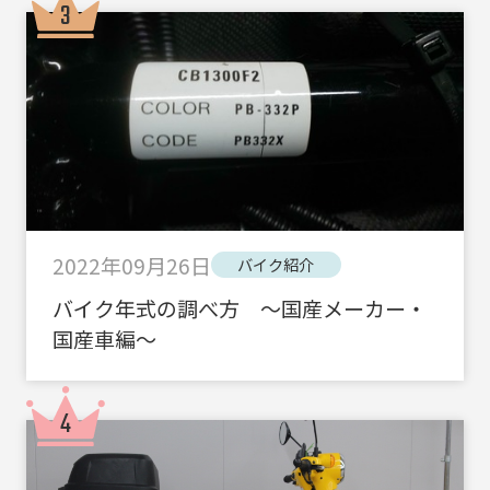
2022年09月26日
バイク紹介
バイク年式の調べ方 ～国産メーカー・
国産車編～