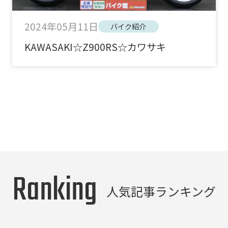
2024年05月11日
バイク紹介
KAWASAKI☆Z900RS☆カワサキ
Ranking
人気記事ランキング