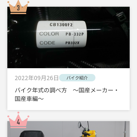
2022年09月26日
バイク紹介
バイク年式の調べ方 ～国産メーカー・
国産車編～