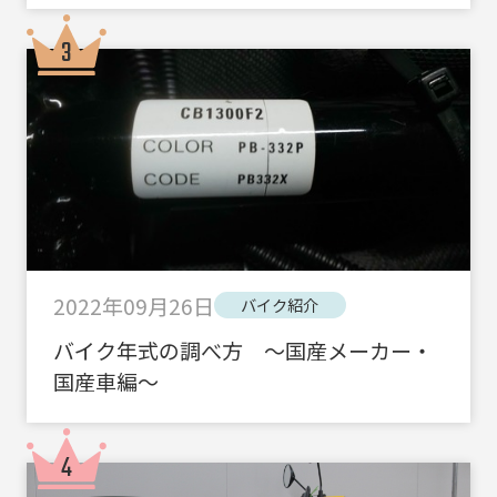
2022年09月26日
バイク紹介
バイク年式の調べ方 ～国産メーカー・
国産車編～