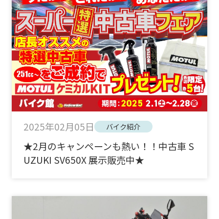
2025年02月05日
バイク紹介
★2月のキャンペーンも熱い！！中古車 S
UZUKI SV650X 展示販売中★