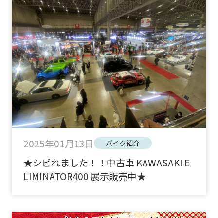
2025年01月13日
バイク紹介
★シビれました！！中古車 KAWASAKI E
LIMINATOR400 展示販売中★