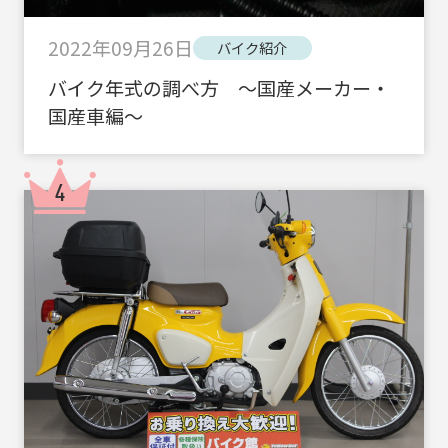
2022年09月26日
バイク紹介
バイク年式の調べ方 ～国産メーカー・
国産車編～