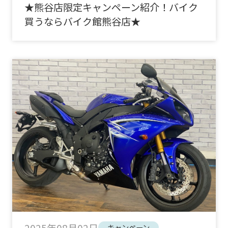
★熊谷店限定キャンペーン紹介！バイク
買うならバイク館熊谷店★
2025年08月02日
キャンペーン