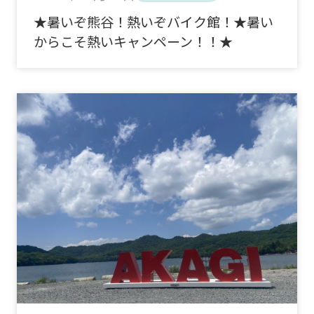
★暑いぞ熊谷！熱いぞバイク館！★暑い
からこそ熱いキャンペーン！！★