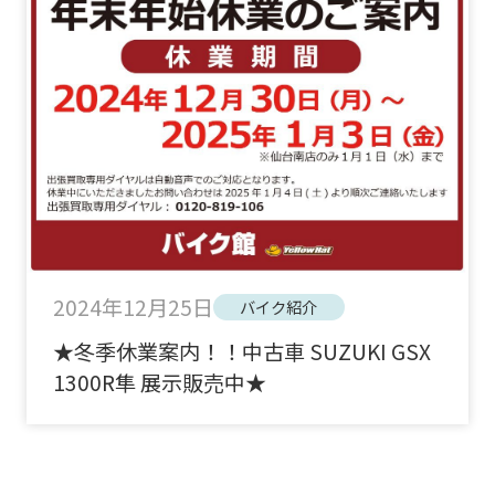
2024年12月25日
バイク紹介
★冬季休業案内！！中古車 SUZUKI GSX
1300R隼 展示販売中★