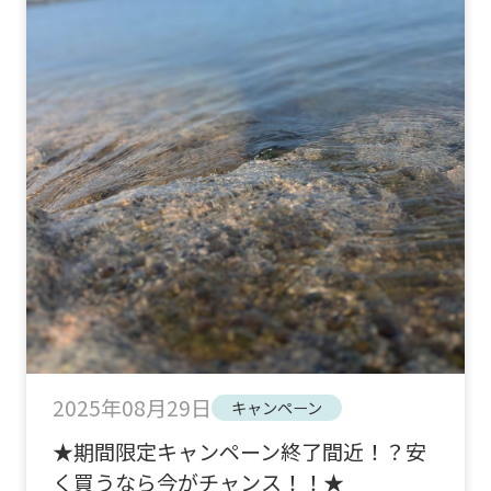
2025年08月29日
キャンペーン
★期間限定キャンペーン終了間近！？安
く買うなら今がチャンス！！★