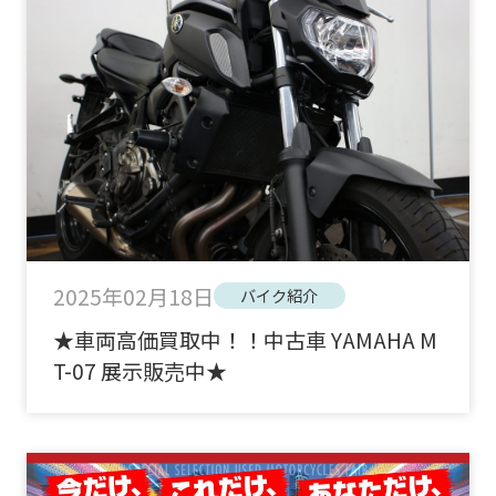
2025年02月18日
バイク紹介
★車両高価買取中！！中古車 YAMAHA M
T-07 展示販売中★