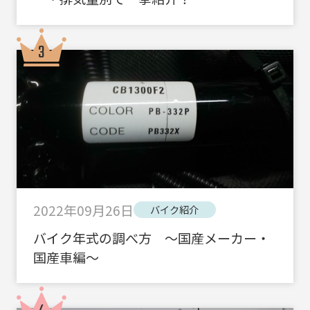
2022年09月26日
バイク紹介
バイク年式の調べ方 ～国産メーカー・
国産車編～