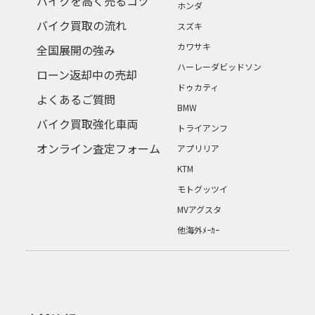
バイクを高く売るコツ
ホンダ
バイク買取の流れ
スズキ
カワサキ
全国展開の強み
ハーレーダビッドソン
ローン返却中の売却
ドゥカティ
よくあるご質問
BMW
バイク買取強化車両
トライアンフ
オンライン査定フォーム
アプリリア
KTM
モトグッツイ
MVアグスタ
他海外ﾒｰｶｰ