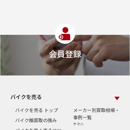
会員登録
バイクを売る
バイクを売る トップ
メーカー別買取相場・
事例一覧
バイク館買取の強み
ヤマハ