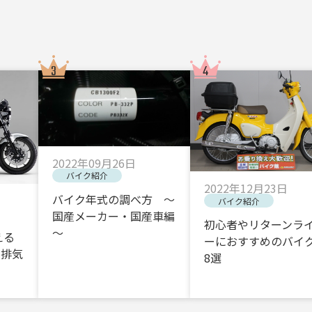
2022年09月26日
バイク紹介
2022年12月23日
バイク年式の調べ方 ～
バイク紹介
国産メーカー・国産車編
初心者やリターンラ
～
える
ーにおすすめのバイク
・排気
8選