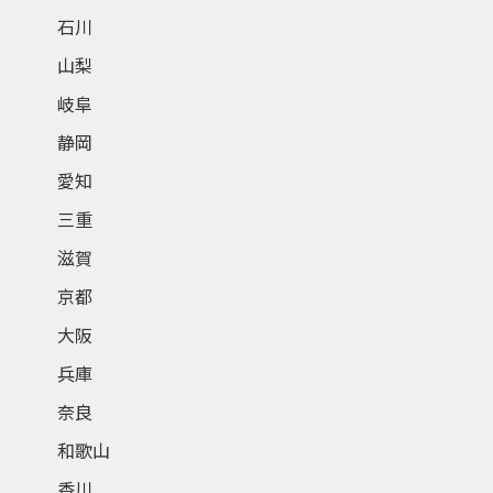
石川
山梨
岐阜
静岡
愛知
三重
滋賀
京都
大阪
兵庫
奈良
和歌山
香川