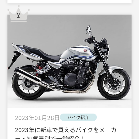
2023年01月28日
バイク紹介
2023年に新車で買えるバイクをメーカ
ー・排気量別で一挙紹介！