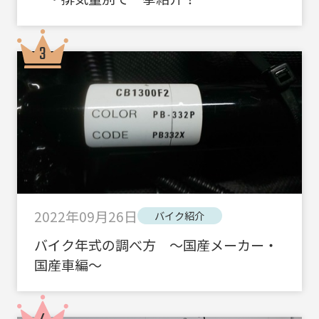
2022年09月26日
バイク紹介
バイク年式の調べ方 ～国産メーカー・
国産車編～