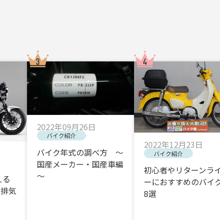
2022年09月26日
バイク紹介
2022年12月23日
バイク年式の調べ方 ～
バイク紹介
国産メーカー・国産車編
初心者やリターンラ
～
える
ーにおすすめのバイク
・排気
8選