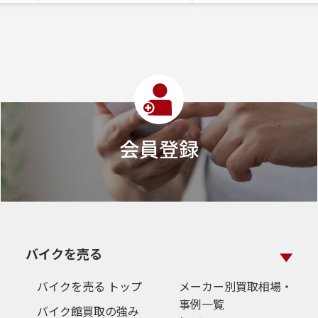
会員登録
バイクを売る
バイクを売る トップ
メーカー別買取相場・
事例一覧
バイク館買取の強み