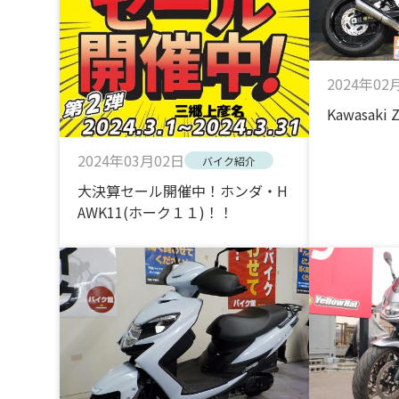
2024年02
Kawasak
2024年03月02日
バイク紹介
大決算セール開催中！ホンダ・H
AWK11(ホーク１１)！！