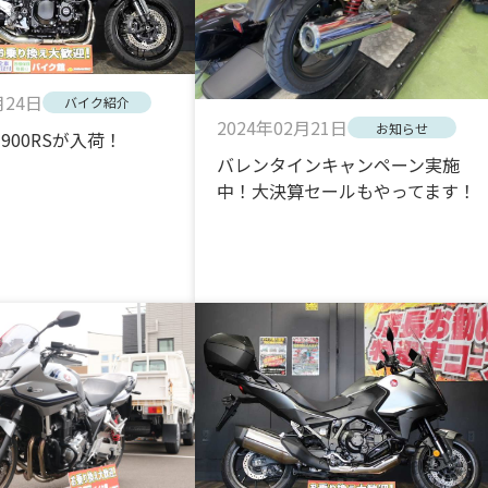
月24日
バイク紹介
2024年02月21日
お知らせ
i Z900RSが入荷！
バレンタインキャンペーン実施
中！大決算セールもやってます！