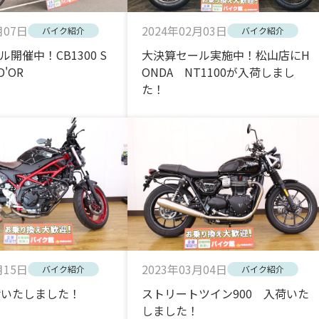
月07日
2024年02月03日
バイク紹介
バイク紹介
開催中！CB1300 S
大決算セール実施中！松山店にH
D'OR
ONDA NT1100が入荷しまし
た！
月15日
2023年03月04日
バイク紹介
バイク紹介
入荷いたしました！
ストリートツイン900 入荷いた
しました！