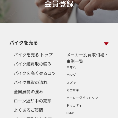
会員登録
バイクを売る
バイクを売る トップ
メーカー別買取相場・
事例一覧
バイク館買取の強み
ヤマハ
バイクを高く売るコツ
ホンダ
バイク買取の流れ
スズキ
カワサキ
全国展開の強み
ハーレーダビッドソン
ローン返却中の売却
ドゥカティ
よくあるご質問
BMW