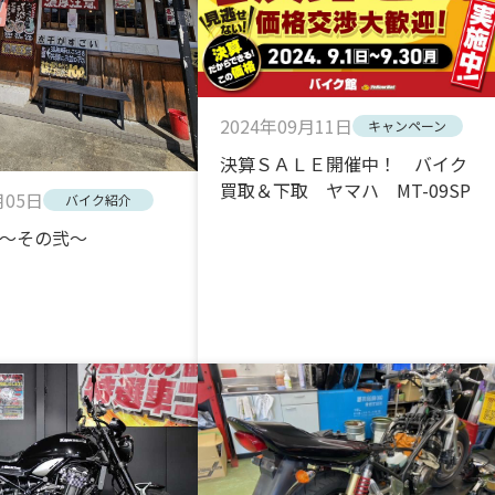
2024年09月11日
キャンペーン
決算ＳＡＬＥ開催中！ バイク
買取＆下取 ヤマハ MT-09SP
月05日
バイク紹介
～その弐～