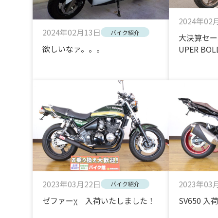
2024年02
2024年02月13日
バイク紹介
大決算セール
欲しいなァ。。。
UPER BOL
2023年03月22日
2023年03
バイク紹介
ゼファーχ 入荷いたしました！
SV650 