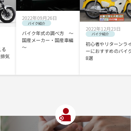
2022年09月26日
バイク紹介
2022年12月23日
バイク年式の調べ方 ～
バイク紹介
国産メーカー・国産車編
初心者やリターンラ
～
える
ーにおすすめのバイク
・排気
8選