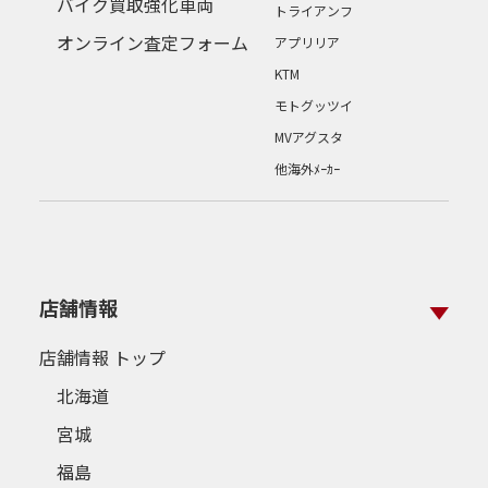
バイク買取強化車両
トライアンフ
オンライン査定フォーム
アプリリア
KTM
モトグッツイ
MVアグスタ
他海外ﾒｰｶｰ
店舗情報
店舗情報 トップ
北海道
宮城
福島