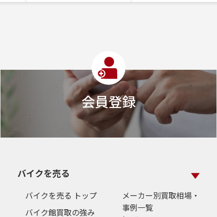
会員登録
バイクを売る
バイクを売る トップ
メーカー別買取相場・
事例一覧
バイク館買取の強み