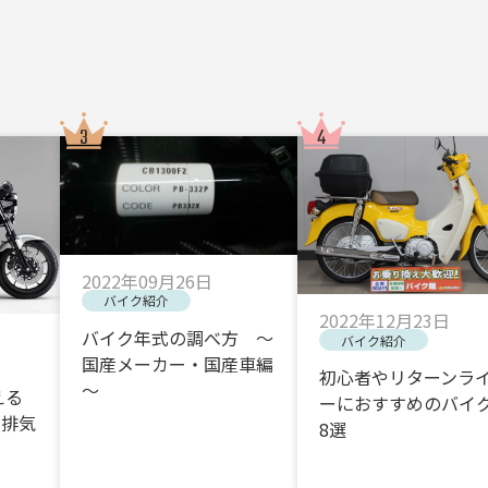
2022年09月26日
バイク紹介
2022年12月23日
バイク年式の調べ方 ～
バイク紹介
国産メーカー・国産車編
初心者やリターンラ
～
える
ーにおすすめのバイク
・排気
8選