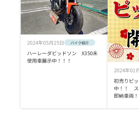
2024年05月25日
バイク紹介
ハーレーダビッドソン X350未
使用車展示中！！！
2024年01
初売りピッ
中！！ ス
即納車両！