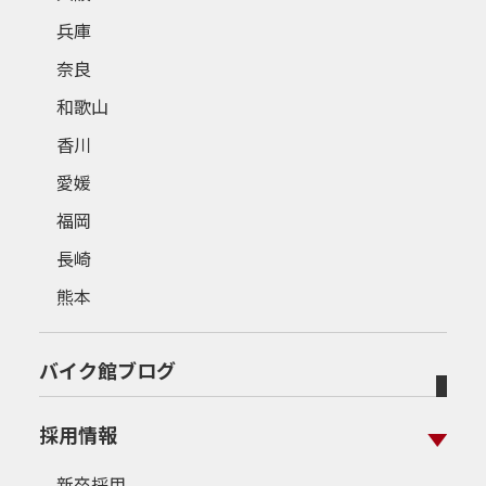
兵庫
奈良
和歌山
香川
愛媛
福岡
長崎
熊本
バイク館ブログ
採用情報
新卒採用