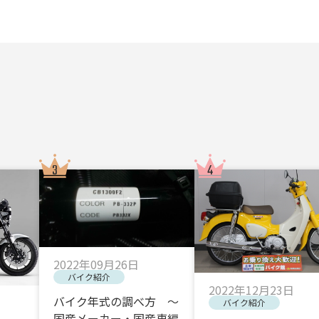
2022年09月26日
バイク紹介
2022年12月23日
バイク年式の調べ方 ～
バイク紹介
国産メーカー・国産車編