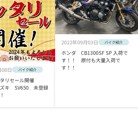
2022年09月03日
バイク紹介
ホンダ CB1300SF SP 入荷で
す！！ 原付も大量入荷で
す！！
月08日
バイク紹介
タリセール開催
ズキ SV650 未登録
！