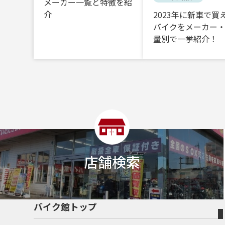
メーカー一覧と特徴を紹
介
2023年に新車で買
バイクをメーカー
量別で一挙紹介！
店舗検索
バイク館トップ