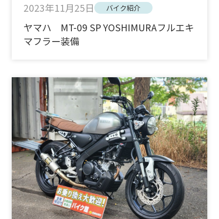
2023年11月25日
バイク紹介
ヤマハ MT-09 SP YOSHIMURAフルエキ
マフラー装備