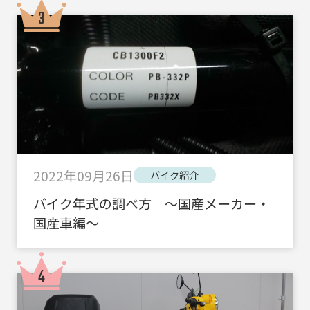
2022年09月26日
バイク紹介
バイク年式の調べ方 ～国産メーカー・
国産車編～