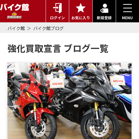
ログイン
お気に入り
新規登録
MENU
バイク館
バイク館ブログ
強化買取宣言 ブログ一覧