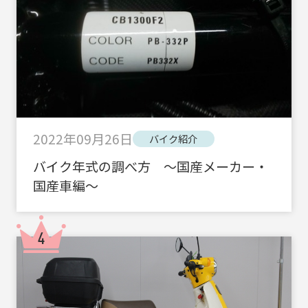
2022年09月26日
バイク紹介
バイク年式の調べ方 ～国産メーカー・
国産車編～