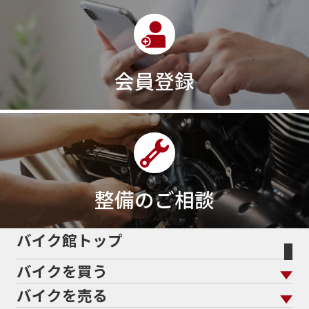
会員登録
整備のご相談
バイク館トップ
バイクを買う
バイクを売る
バイクを買う トップ
支払総額から探す