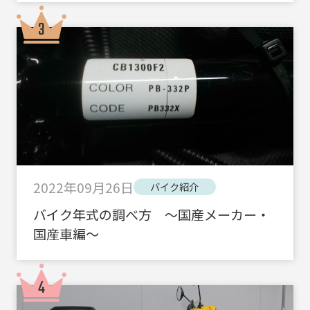
2022年09月26日
バイク紹介
バイク年式の調べ方 ～国産メーカー・
国産車編～