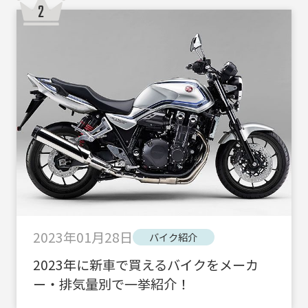
2023年01月28日
バイク紹介
2023年に新車で買えるバイクをメーカ
ー・排気量別で一挙紹介！