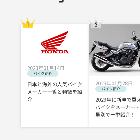
2023年01月14日
バイク紹介
2023年01月28日
日本と海外の人気バイク
バイク紹介
メーカー一覧と特徴を紹
介
2023年に新車で買
バイクをメーカー
量別で一挙紹介！