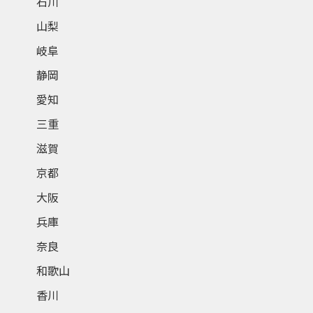
石川
山梨
岐阜
静岡
愛知
三重
滋賀
京都
大阪
兵庫
奈良
和歌山
香川