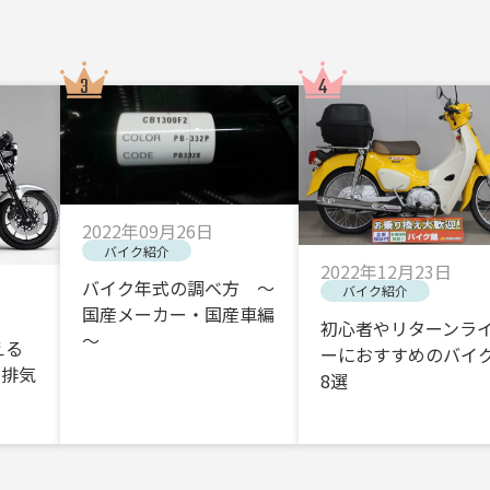
2022年09月26日
バイク紹介
2022年12月23日
バイク年式の調べ方 ～
バイク紹介
国産メーカー・国産車編
初心者やリターンラ
～
える
ーにおすすめのバイク
・排気
8選