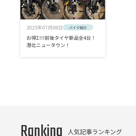
2025年07月08日
バイク紹介
お得Σ!!!前後タイヤ新品全4台！
港北ニュータウン！
Ranking
人気記事ランキング