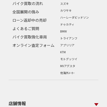
バイク買取の流れ
スズキ
カワサキ
全国展開の強み
ハーレーダビッドソン
ローン返却中の売却
ドゥカティ
よくあるご質問
BMW
バイク買取強化車両
トライアンフ
オンライン査定フォーム
アプリリア
KTM
モトグッツイ
MVアグスタ
他海外ﾒｰｶｰ
店舗情報