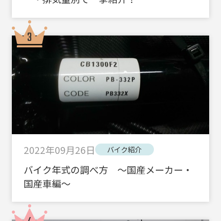
2022年09月26日
バイク紹介
バイク年式の調べ方 ～国産メーカー・
国産車編～