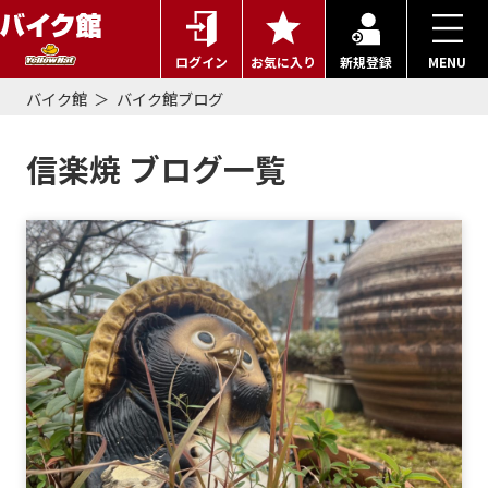
ログイン
お気に入り
新規登録
MENU
バイク館
バイク館ブログ
信楽焼 ブログ一覧