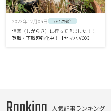
2023年12月06日
バイク紹介
信楽（しがらき）に行ってきました！！
買取・下取超強化中！【ヤマハ VOX】
Ranking
人気記事ランキング